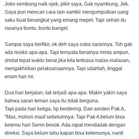
Joko sembung naik ojek, pikir saya. Gak nyambung, Jek.
Saya pun mencari cara lain sambil mengumpulkan uang
saku buat berangkat yang emang mepet. Tapi sehari itu
rasanya buntu, buntu banget.
Sampai saya berfikir, ok deh saya coba sarannya. Toh gak
ada resiko apa-apa. Tapi ternyata beratnya minta ampun,
sholat tepat waktu berat jika kita terbiasa malas-malasan,
mengakhirkan pelaksanaannya. Tapi udahlah, tinggal
enam hari ini.
Dua hari berjalan, tak terjadi apa-apa. Makin yakin saya
bahwa saran teman saya itu tidak berguna.
Tapi pada hari ketiga, hp berdering. Dari asisten Pak A,
“Mas, mohon maaf sebelumnya. Tapi Pak A belum bisa
ketemu hari Senin besok. Ada rapat mendadak dengan
direksi. Saya belum tahu kapan bisa ketemunya, nanti