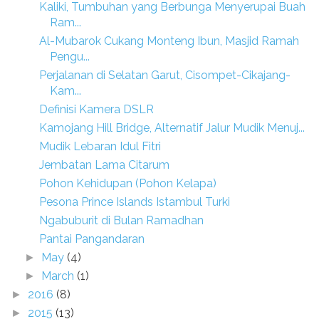
Kaliki, Tumbuhan yang Berbunga Menyerupai Buah
Ram...
Al-Mubarok Cukang Monteng Ibun, Masjid Ramah
Pengu...
Perjalanan di Selatan Garut, Cisompet-Cikajang-
Kam...
Definisi Kamera DSLR
Kamojang Hill Bridge, Alternatif Jalur Mudik Menuj...
Mudik Lebaran Idul Fitri
Jembatan Lama Citarum
Pohon Kehidupan (Pohon Kelapa)
Pesona Prince Islands Istambul Turki
Ngabuburit di Bulan Ramadhan
Pantai Pangandaran
May
(4)
►
March
(1)
►
2016
(8)
►
2015
(13)
►