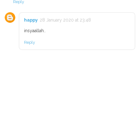
Reply
happy
28 January 2020 at 23:48
insyaallah..
Reply