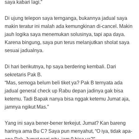
saya kabari lagi.”
Di ujung telepon saya ternganga, bukannya jadual saya
makin teratur ini malah ada kemungkinan di-cancel. Makin
jauh logika saya menemukan solusinya, tapi apa daya.
Karena bingung, saya pun terus melanjutkan sholat saya
sesuai jadualnya.
Di hari berikutnya, hp saya berdering kembali. Dari
sekretaris Pak B.
“Mas, semoga belum beli tiket ya? Pak B ternyata ada
jadual general check up Rabu depan jadinya gak bisa
ketemu. Tadi Bapak nanya bisa nggak ketemu Jumat aja,
jamnya ngikut Mas.”
Yang ini saya bener-bener terkejut. Jumat? Kan bareng
harinya ama Bu C? Saya pun menyahut, “O iya, tidak apa-