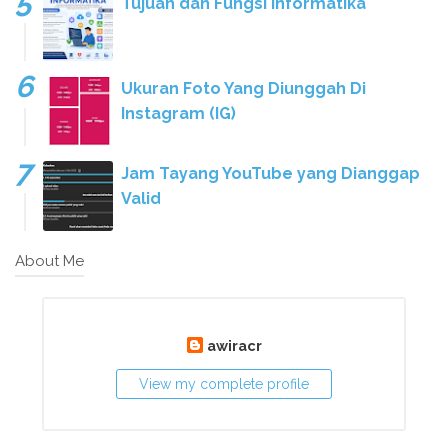
Tujuan dan Fungsi Informatika
Ukuran Foto Yang Diunggah Di
Instagram (IG)
Jam Tayang YouTube yang Dianggap
Valid
About Me
awiracr
View my complete profile