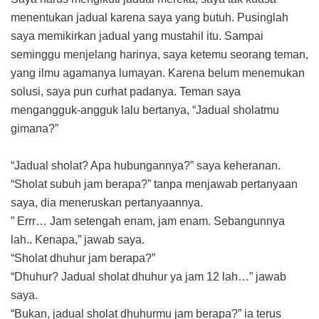
menentukan jadual karena saya yang butuh. Pusinglah
saya memikirkan jadual yang mustahil itu. Sampai
seminggu menjelang harinya, saya ketemu seorang teman,
yang ilmu agamanya lumayan. Karena belum menemukan
solusi, saya pun curhat padanya. Teman saya
mengangguk-angguk lalu bertanya, “Jadual sholatmu
gimana?”
“Jadual sholat? Apa hubungannya?” saya keheranan.
“Sholat subuh jam berapa?” tanpa menjawab pertanyaan
saya, dia meneruskan pertanyaannya.
” Errr… Jam setengah enam, jam enam. Sebangunnya
lah.. Kenapa,” jawab saya.
“Sholat dhuhur jam berapa?”
“Dhuhur? Jadual sholat dhuhur ya jam 12 lah…” jawab
saya.
“Bukan, jadual sholat dhuhurmu jam berapa?” ia terus