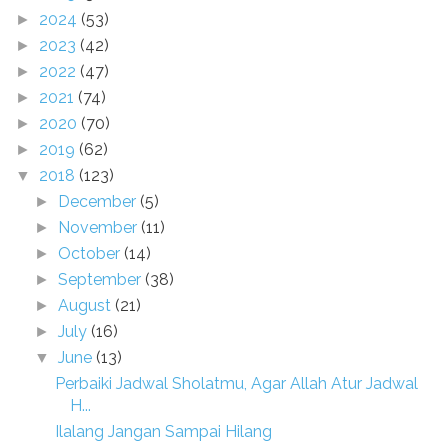
2024
(53)
►
2023
(42)
►
2022
(47)
►
2021
(74)
►
2020
(70)
►
2019
(62)
►
2018
(123)
▼
December
(5)
►
November
(11)
►
October
(14)
►
September
(38)
►
August
(21)
►
July
(16)
►
June
(13)
▼
Perbaiki Jadwal Sholatmu, Agar Allah Atur Jadwal
H...
Ilalang Jangan Sampai Hilang