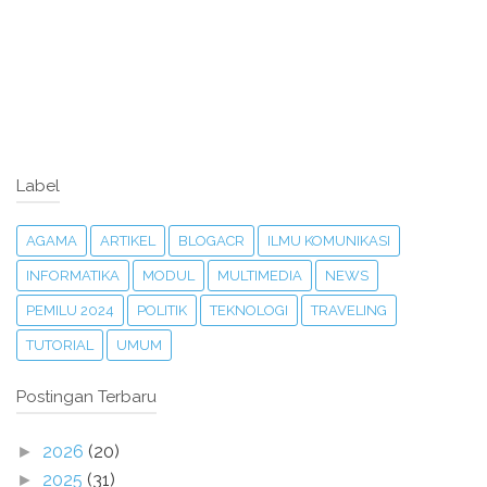
Label
AGAMA
ARTIKEL
BLOGACR
ILMU KOMUNIKASI
INFORMATIKA
MODUL
MULTIMEDIA
NEWS
PEMILU 2024
POLITIK
TEKNOLOGI
TRAVELING
TUTORIAL
UMUM
Postingan Terbaru
2026
(20)
►
2025
(31)
►