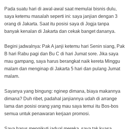
Pada suatu hari di awal-awal saat memulai bisnis dulu,
saya ketemu masalah seperti ini: saya janjian dengan 3
orang di Jakarta. Saat itu posisi saya di Jogja tanpa
banyak kenalan di Jakarta dan cekak banget dananya.
Begini jadwalnya: Pak A janji ketemu hari Senin siang, Pak
B hari Rabu pagi dan Bu C di hari Jumat sore. Jika saya
mau gampang, saya harus berangkat naik kereta Minggu
malam dan menginap di Jakarta 5 hari dan pulang Jumat
malam.
Sayanya yang bingung: nginep dimana, biaya makannya
dimana? Duh ribet, padahal janjiannya udah di arrange
lama dan posisi orang yang mau saya temui itu Bos-bos
semua untuk penawaran kerjaan promosi.
Saya harus mengikuti jadual mereka, saya tak kuasa