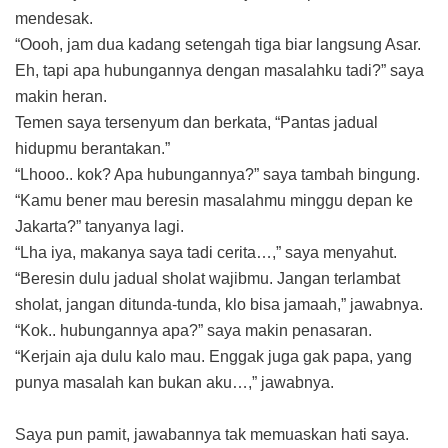
mendesak.
“Oooh, jam dua kadang setengah tiga biar langsung Asar.
Eh, tapi apa hubungannya dengan masalahku tadi?” saya
makin heran.
Temen saya tersenyum dan berkata, “Pantas jadual
hidupmu berantakan.”
“Lhooo.. kok? Apa hubungannya?” saya tambah bingung.
“Kamu bener mau beresin masalahmu minggu depan ke
Jakarta?” tanyanya lagi.
“Lha iya, makanya saya tadi cerita…,” saya menyahut.
“Beresin dulu jadual sholat wajibmu. Jangan terlambat
sholat, jangan ditunda-tunda, klo bisa jamaah,” jawabnya.
“Kok.. hubungannya apa?” saya makin penasaran.
“Kerjain aja dulu kalo mau. Enggak juga gak papa, yang
punya masalah kan bukan aku…,” jawabnya.
Saya pun pamit, jawabannya tak memuaskan hati saya.