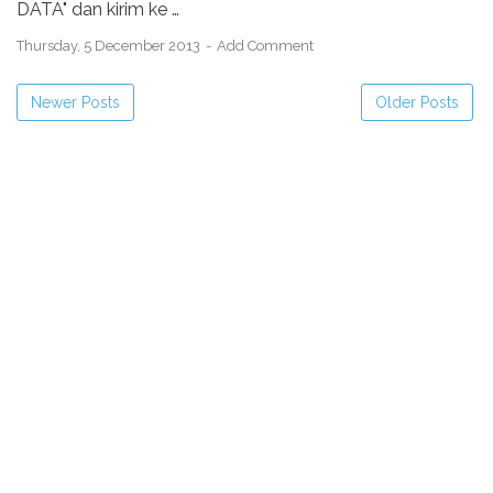
DATA" dan kirim ke …
Thursday, 5 December 2013
Add Comment
Newer Posts
Older Posts