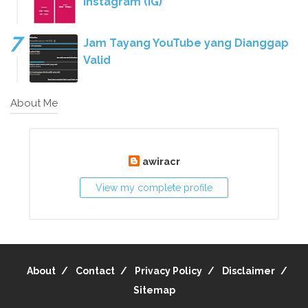
Instagram (IG)
Jam Tayang YouTube yang Dianggap
Valid
About Me
awiracr
View my complete profile
About
Contact
Privacy Policy
Disclaimer
Sitemap