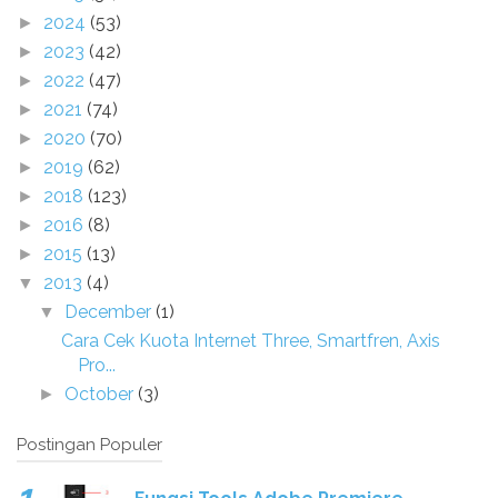
2024
(53)
►
2023
(42)
►
2022
(47)
►
2021
(74)
►
2020
(70)
►
2019
(62)
►
2018
(123)
►
2016
(8)
►
2015
(13)
►
2013
(4)
▼
December
(1)
▼
Cara Cek Kuota Internet Three, Smartfren, Axis
Pro...
October
(3)
►
Postingan Populer