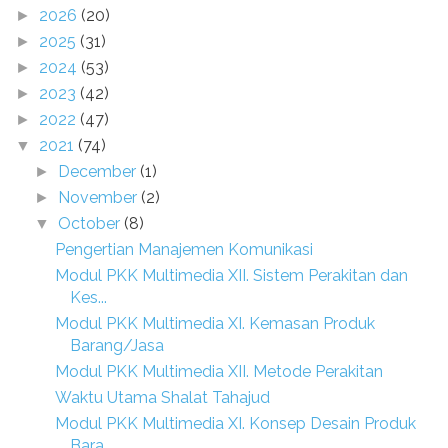
2026
(20)
►
2025
(31)
►
2024
(53)
►
2023
(42)
►
2022
(47)
►
2021
(74)
▼
December
(1)
►
November
(2)
►
October
(8)
▼
Pengertian Manajemen Komunikasi
Modul PKK Multimedia XII. Sistem Perakitan dan
Kes...
Modul PKK Multimedia XI. Kemasan Produk
Barang/Jasa
Modul PKK Multimedia XII. Metode Perakitan
Waktu Utama Shalat Tahajud
Modul PKK Multimedia XI. Konsep Desain Produk
Bara...