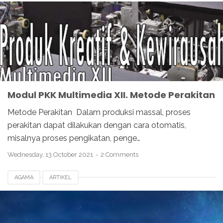
Modul PKK Multimedia XII. Metode Perakitan
Metode Perakitan Dalam produksi massal, proses
perakitan dapat dilakukan dengan cara otomatis,
misalnya proses pengikatan, penge…
Wednesday, 13 October 2021
2 Comments
AGAMA
ARTIKEL