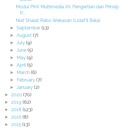
Modul PKK Multimedia XII. Pengertian dan Prinsip
P...
Niat Shalat Rebo Wekasan (Lidaf'il Bala)
September
(13)
►
August
(7)
►
July
(9)
►
June
(5)
►
May
(9)
►
April
(5)
►
March
(6)
►
February
(7)
►
January
(2)
►
2020
(70)
►
2019
(62)
►
2018
(123)
►
2016
(8)
►
2015
(13)
►