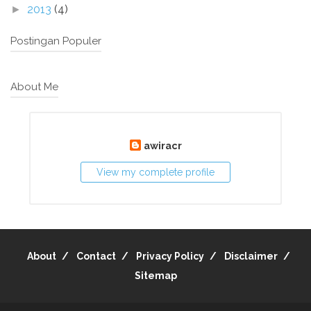
2013
(4)
►
Postingan Populer
About Me
awiracr
View my complete profile
About
Contact
Privacy Policy
Disclaimer
Sitemap