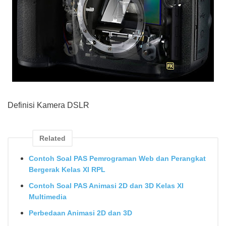
Definisi Kamera DSLR
Related
Contoh Soal PAS Pemrograman Web dan Perangkat
Bergerak Kelas XI RPL
Contoh Soal PAS Animasi 2D dan 3D Kelas XI
Multimedia
Perbedaan Animasi 2D dan 3D