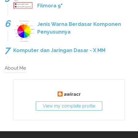
Filmora 9"
Jenis Warna Berdasar Komponen
Penyusunnya
Komputer dan Jaringan Dasar - X MM
About Me
awiracr
View my complete profile