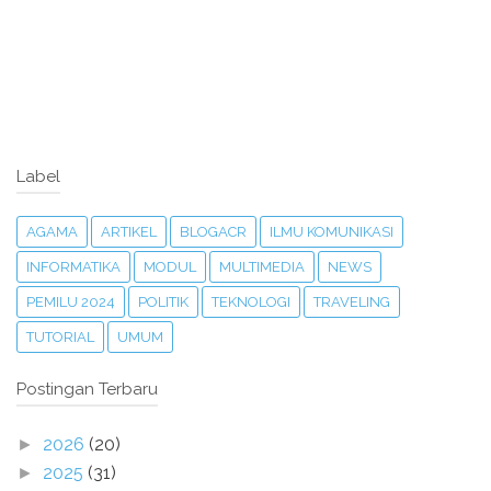
Label
AGAMA
ARTIKEL
BLOGACR
ILMU KOMUNIKASI
INFORMATIKA
MODUL
MULTIMEDIA
NEWS
PEMILU 2024
POLITIK
TEKNOLOGI
TRAVELING
TUTORIAL
UMUM
Postingan Terbaru
2026
(20)
►
2025
(31)
►