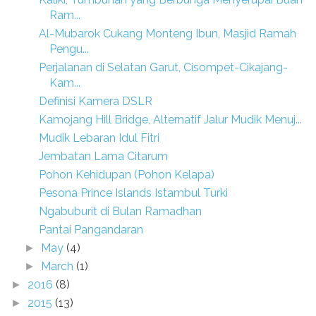
Ram...
Al-Mubarok Cukang Monteng Ibun, Masjid Ramah
Pengu...
Perjalanan di Selatan Garut, Cisompet-Cikajang-
Kam...
Definisi Kamera DSLR
Kamojang Hill Bridge, Alternatif Jalur Mudik Menuj...
Mudik Lebaran Idul Fitri
Jembatan Lama Citarum
Pohon Kehidupan (Pohon Kelapa)
Pesona Prince Islands Istambul Turki
Ngabuburit di Bulan Ramadhan
Pantai Pangandaran
May
(4)
►
March
(1)
►
2016
(8)
►
2015
(13)
►