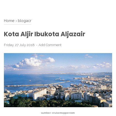
Home
›
blogacr
Kota Aljir Ibukota Aljazair
Friday, 27 July 2018
Add Comment
sumber: cruisemapper.com