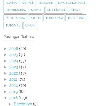
AGAMA
ARTIKEL
BLOGACR
ILMU KOMUNIKASI
INFORMATIKA
MODUL
MULTIMEDIA
NEWS
PEMILU 2024
POLITIK
TEKNOLOGI
TRAVELING
TUTORIAL
UMUM
Postingan Terbaru
2026
(20)
►
2025
(31)
►
2024
(53)
►
2023
(42)
►
2022
(47)
►
2021
(74)
►
2020
(70)
►
2019
(62)
►
2018
(123)
▼
December
(5)
►