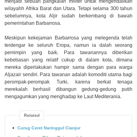
menjadi sebuah pangkalan militer untuk mengendalikan
wilayahh Afrika Barat dan Utara. Tetapi selama 300 tahun
sebelumnya, kota Aljir sudah berkembang di bawah
pemerintahan Barbarrosa.
Meskipun kekejaman Barbarrosa yang melegenda telah
terdengar ke seluruh Eropa, namun ia dalah seorang
pemimpin yang baik. Para tawanannya diberikan
kebebasan yang relatif cukup di dalam kota, dimana
mereka diperlakukan hampir sama dengan para warga
Aljazair sendiri. Para tawanan adalah komoditi utama bagi
perompak-perompak Turki, karena berkat tenaga
merekalah berhasil dibangun gedung-gedung putih
mengagumkan yang menghadap ke Laut Mediterania.
Related
Curug Ceret Naringgul Cianjur