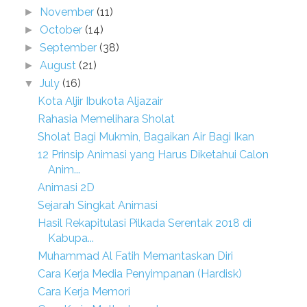
November
(11)
►
October
(14)
►
September
(38)
►
August
(21)
►
July
(16)
▼
Kota Aljir Ibukota Aljazair
Rahasia Memelihara Sholat
Sholat Bagi Mukmin, Bagaikan Air Bagi Ikan
12 Prinsip Animasi yang Harus Diketahui Calon
Anim...
Animasi 2D
Sejarah Singkat Animasi
Hasil Rekapitulasi Pilkada Serentak 2018 di
Kabupa...
Muhammad Al Fatih Memantaskan Diri
Cara Kerja Media Penyimpanan (Hardisk)
Cara Kerja Memori