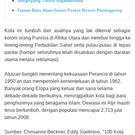
Sanghyang Tikoro Rajamandala
Taman Batu Alam Green Forest Resort Parongpong
Kota ini tumbuh dari asalnya yang tak dikenal sebagai
koloni orang Punisia di Afrika Utara dan melebar hingga ke
lereng-lereng Perbukitan Sahel serta pulau-pulau di lepas
pantai (hampir seluruhnya telah disatukan dengan daratan
utama melalui reklamasi).
Aljazair bangkit menentang kekuasaan Perancis di tahun
1950’an dan memperoleh kemerdekaan di tahun 1962.
Banyak orang Eropa yang keluar dari sana selama
dekade-dekade berikutnya, meninggalkan kota bagi para
penghuninya yang beragama Islam. Dewasa ini Aljir masih
terus bertumbuh, dengan populasi mencapai 2,713 juta
tahun 2008.
Sumber: Chrisanne Beckner, Eddy Soetrisno, "100 Kota