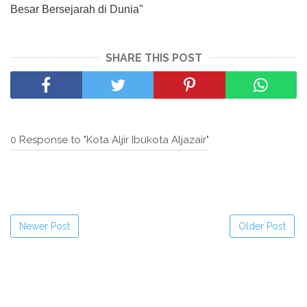
Besar Bersejarah di Dunia"
SHARE THIS POST
0 Response to "Kota Aljir Ibukota Aljazair"
Newer Post
Older Post