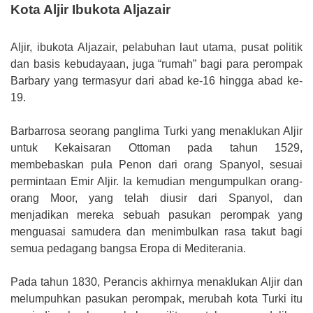
Kota Aljir Ibukota Aljazair
Aljir, ibukota Aljazair, pelabuhan laut utama, pusat politik
dan basis kebudayaan, juga “rumah” bagi para perompak
Barbary yang termasyur dari abad ke-16 hingga abad ke-
19.
Barbarrosa seorang panglima Turki yang menaklukan Aljir
untuk Kekaisaran Ottoman pada tahun 1529,
membebaskan pula Penon dari orang Spanyol, sesuai
permintaan Emir Aljir. Ia kemudian mengumpulkan orang-
orang Moor, yang telah diusir dari Spanyol, dan
menjadikan mereka sebuah pasukan perompak yang
menguasai samudera dan menimbulkan rasa takut bagi
semua pedagang bangsa Eropa di Mediterania.
Pada tahun 1830, Perancis akhirnya menaklukan Aljir dan
melumpuhkan pasukan perompak, merubah kota Turki itu