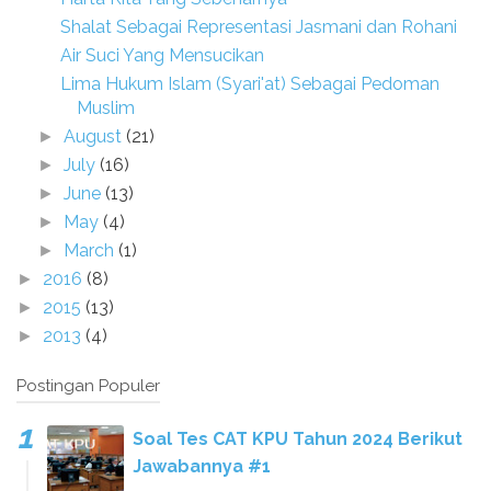
Shalat Sebagai Representasi Jasmani dan Rohani
Air Suci Yang Mensucikan
Lima Hukum Islam (Syari'at) Sebagai Pedoman
Muslim
August
(21)
►
July
(16)
►
June
(13)
►
May
(4)
►
March
(1)
►
2016
(8)
►
2015
(13)
►
2013
(4)
►
Postingan Populer
Soal Tes CAT KPU Tahun 2024 Berikut
Jawabannya #1