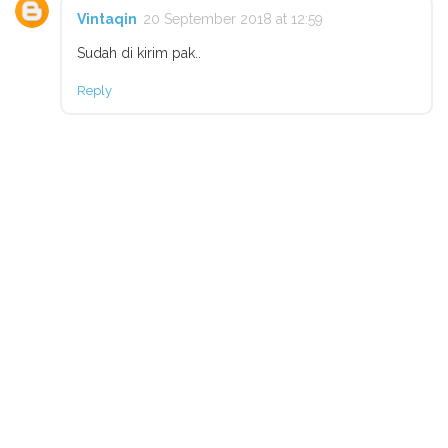
Vintaqin
20 September 2018 at 12:59
Sudah di kirim pak..
Reply