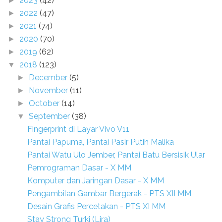
2023
(42)
►
2022
(47)
►
2021
(74)
►
2020
(70)
►
2019
(62)
►
2018
(123)
▼
December
(5)
►
November
(11)
►
October
(14)
►
September
(38)
▼
Fingerprint di Layar Vivo V11
Pantai Papuma, Pantai Pasir Putih Malika
Pantai Watu Ulo Jember, Pantai Batu Bersisik Ular
Pemrograman Dasar - X MM
Komputer dan Jaringan Dasar - X MM
Pengambilan Gambar Bergerak - PTS XII MM
Desain Grafis Percetakan - PTS XI MM
Stay Strong Turki (Lira)