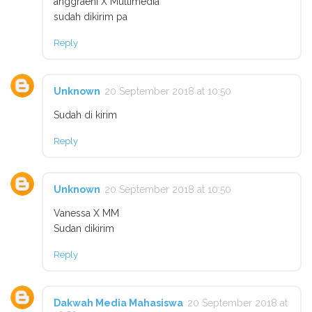
anggraeni X Multimedia
sudah dikirim pa
Reply
Unknown
20 September 2018 at 10:50
Sudah di kirim
Reply
Unknown
20 September 2018 at 10:50
Vanessa X MM
Sudan dikirim
Reply
Dakwah Media Mahasiswa
20 September 2018 at