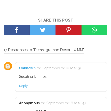
SHARE THIS POST
17 Responses to "Pemrograman Dasar - X MM"
Unknown
20 September 2018 at 10:36
Sudah di kirim pa
Reply
Anonymous
20 September 2018 at 10:47