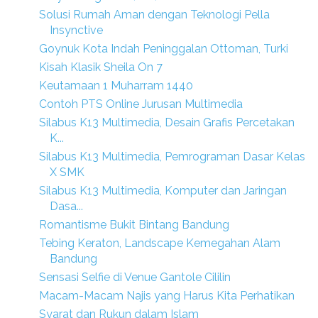
Solusi Rumah Aman dengan Teknologi Pella
Insynctive
Goynuk Kota Indah Peninggalan Ottoman, Turki
Kisah Klasik Sheila On 7
Keutamaan 1 Muharram 1440
Contoh PTS Online Jurusan Multimedia
Silabus K13 Multimedia, Desain Grafis Percetakan
K...
Silabus K13 Multimedia, Pemrograman Dasar Kelas
X SMK
Silabus K13 Multimedia, Komputer dan Jaringan
Dasa...
Romantisme Bukit Bintang Bandung
Tebing Keraton, Landscape Kemegahan Alam
Bandung
Sensasi Selfie di Venue Gantole Cililin
Macam-Macam Najis yang Harus Kita Perhatikan
Syarat dan Rukun dalam Islam