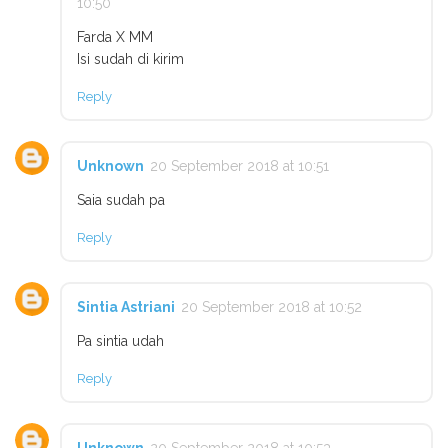
10:50
Farda X MM
Isi sudah di kirim
Reply
Unknown
20 September 2018 at 10:51
Saia sudah pa
Reply
Sintia Astriani
20 September 2018 at 10:52
Pa sintia udah
Reply