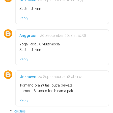
Unknown
20 September 2018 at 10:53
Sudah di kirim
Reply
Anggraeni
20 September 2018 at 10:56
Yoga Faisal X Multimedia
Sudah di kirim
Reply
Unknown
20 September 2018 at 11:01
ikomang pramutasi putra dewata
nomor 26 lupa d kasih nama pak
Reply
Replies