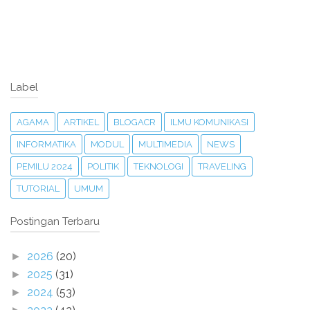
Label
AGAMA
ARTIKEL
BLOGACR
ILMU KOMUNIKASI
INFORMATIKA
MODUL
MULTIMEDIA
NEWS
PEMILU 2024
POLITIK
TEKNOLOGI
TRAVELING
TUTORIAL
UMUM
Postingan Terbaru
2026
(20)
►
2025
(31)
►
2024
(53)
►