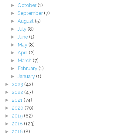
October
(1)
►
September
(7)
►
August
(5)
►
July
(8)
►
June
(1)
►
May
(8)
►
April
(2)
►
March
(7)
►
February
(1)
►
January
(1)
►
2023
(42)
►
2022
(47)
►
2021
(74)
►
2020
(70)
►
2019
(62)
►
2018
(123)
►
2016
(8)
►