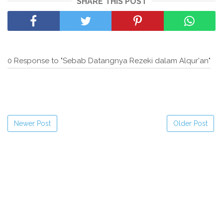
SHARE THIS POST
0 Response to "Sebab Datangnya Rezeki dalam Alqur'an"
Newer Post
Older Post