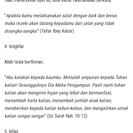
Saat menafsirkan ayat ini, Ibnu Katsir rahimahullah berkata,
"
Apabila kamu melaksanakan salat dengan baik dan benar,
maka rezeki akan datang kepadamu dari jalan yang tidak
disangka-sangka
." (Tafsir Ibnu Katsir)
4. Istighfar
Allah ta'ala berfirman,
"
Aku katakan kepada kaumku. Mintalah ampunan kepada Tuhan
kalian! Sesungguhnya Dia Maha Pengampun. Pasti nanti tuhan
kalian akan mengirim hujan yang lebat dan bermanfaat,
menambah harta kalian, menambah jumlah anak kalian,
memberikan kepada kalian kebun-kebun, dan mengalirkan untuk
kalian sungai-sungai
." (Qs Surat Nuh: 10-12)
5. Infaq