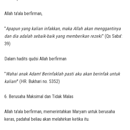
Allah ta'ala berfirman,
"
Apapun yang kalian infakkan, maka Allah akan menggantinya
dan dia adalah sebaik-baik yang memberikan rezeki
." (Qs Saba':
39)
Dalam hadits qudsi Allah berfirman
"
Wahai anak Adam! Berinfaklah pasti aku akan berinfak untuk
kalian!
" (HR. Bukhari no. 5352)
6. Berusaha Maksimal dan Tidak Malas
Allah ta'ala berfirman, memerintahkan Maryam untuk berusaha
keras, padahal beliau akan melahirkan ketika itu.