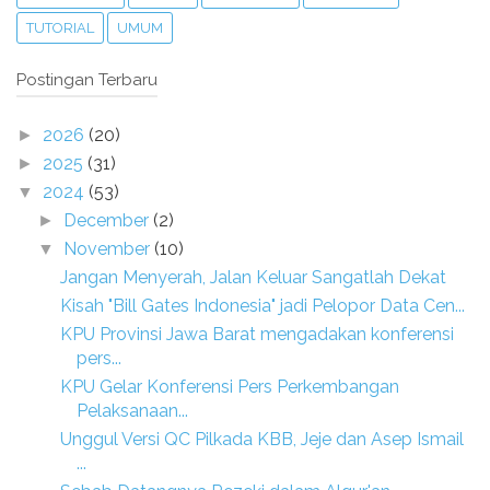
TUTORIAL
UMUM
Postingan Terbaru
2026
(20)
►
2025
(31)
►
2024
(53)
▼
December
(2)
►
November
(10)
▼
Jangan Menyerah, Jalan Keluar Sangatlah Dekat
Kisah "Bill Gates Indonesia" jadi Pelopor Data Cen...
KPU Provinsi Jawa Barat mengadakan konferensi
pers...
KPU Gelar Konferensi Pers Perkembangan
Pelaksanaan...
Unggul Versi QC Pilkada KBB, Jeje dan Asep Ismail
...