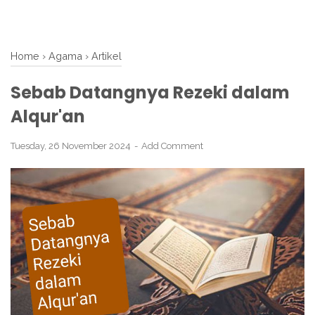
Home
›
Agama
›
Artikel
Sebab Datangnya Rezeki dalam
Alqur'an
Tuesday, 26 November 2024
Add Comment