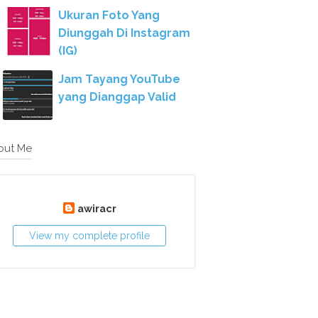
Ukuran Foto Yang
Diunggah Di Instagram
(IG)
Jam Tayang YouTube
yang Dianggap Valid
out Me
awiracr
View my complete profile