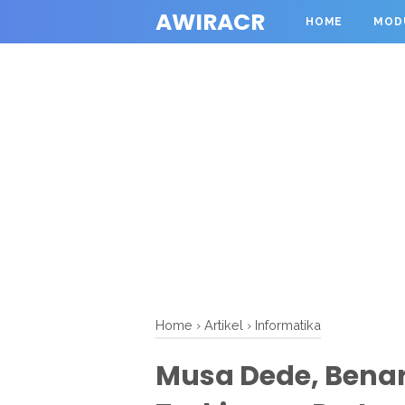
AWIRACR
HOME
MOD
Home
›
Artikel
›
Informatika
Musa Dede, Benar