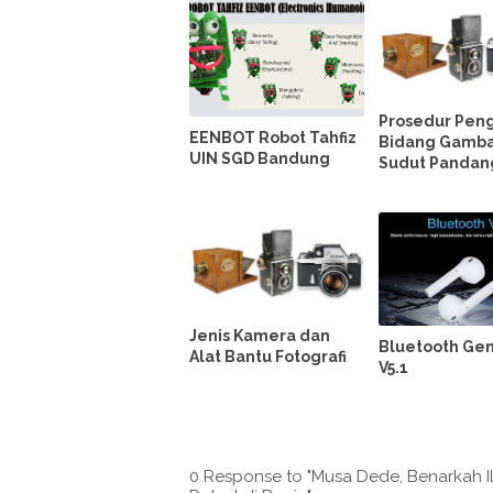
Prosedur Pen
EENBOT Robot Tahfiz
Bidang Gamba
UIN SGD Bandung
Sudut Pandan
Jenis Kamera dan
Bluetooth Gen
Alat Bantu Fotografi
V5.1
0 Response to "Musa Dede, Benarkah Il