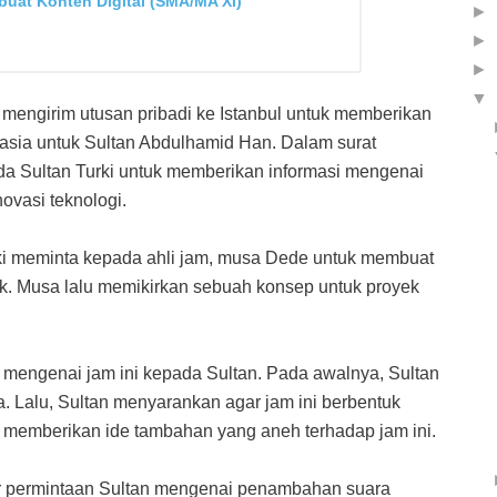
buat Konten Digital (SMA/MA XI)
►
►
►
▼
 mengirim utusan pribadi ke Istanbul untuk memberikan
asia untuk Sultan Abdulhamid Han. Dalam surat
da Sultan Turki untuk memberikan informasi mengenai
ovasi teknologi.
rki meminta kepada ahli jam, musa Dede untuk membuat
k. Musa lalu memikirkan sebuah konsep untuk proyek
mengenai jam ini kepada Sultan. Pada awalnya, Sultan
 Lalu, Sultan menyarankan agar jam ini berbentuk
ga memberikan ide tambahan yang aneh terhadap jam ini.
 permintaan Sultan mengenai penambahan suara