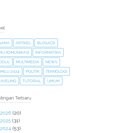
el
GAMA
ARTIKEL
BLOGACR
LMU KOMUNIKASI
INFORMATIKA
ODUL
MULTIMEDIA
NEWS
MILU 2024
POLITIK
TEKNOLOGI
RAVELING
TUTORIAL
UMUM
tingan Terbaru
2026
(20)
2025
(31)
2024
(53)