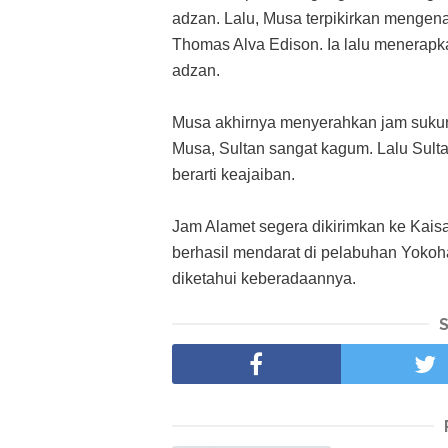
adzan. Lalu, Musa terpikirkan mengen
Thomas Alva Edison. Ia lalu menerapka
adzan.
Musa akhirnya menyerahkan jam sukuran
Musa, Sultan sangat kagum. Lalu Sult
berarti keajaiban.
Jam Alamet segera dikirimkan ke Kai
berhasil mendarat di pelabuhan Yokoh
diketahui keberadaannya.