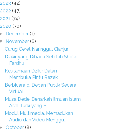
2023
(42)
2022
(47)
2021
(74)
2020
(70)
December
(1)
►
November
(6)
▼
Curug Ceret Naringgul Cianjur
Dzikir yang Dibaca Setelah Sholat
Fardhu
Keutamaan Dzikir Dalam
Membuka Pintu Rezeki
Berbicara di Depan Publik Secara
Virtual
Musa Dede, Benarkah Ilmuan Islam
Asal Turki yang P...
Modul Multimedia. Memadukan
Audio dan Video Menggu...
October
(8)
►