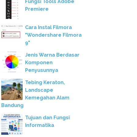
Fungsi Tools Adobe
Premiere
Cara Instal Filmora
"Wondershare Filmora
9"
Jenis Warna Berdasar
Komponen
Penyusunnya
Tebing Keraton,
Landscape
Kemegahan Alam
Bandung
Tujuan dan Fungsi
Informatika