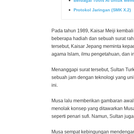
Berbagai Tools AI untuk Mem
Protokol Jaringan (SMK X.2)
Pada tahun 1989, Kaisar Meiji kembali
beberapa hadiah dan sebuah surat rah
tersebut, Kaisar Jepang meminta kepa
agama Islam, ilmu pengetahuan, dan in
Menanggapi surat tersebut, Sultan Tu
sebuah jam dengan teknologi yang uni
ini.
Musa lalu memberikan gambaran awal 
menolak konsep yang ditawarkan Musa.
seperti penari sufi. Namun, Sultan ju
Musa sempat kebingungan mendengar