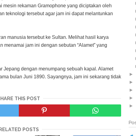
ai mesin rekaman Gramophone yang diciptakan oleh
n teknologi tersebut agar jam ini dapat melantunkan
 manusia tersebut ke Sultan. Melihat hasil karya
an menamai jam ini dengan sebutan “Alamet” yang
sar Jepang dengan menumpang sebuah kapal. Alamet
►
ama bulan Juni 1890. Sayangnya, jam ini sekarang tidak
►
►
►
SHARE THIS POST
►
Pos
RELATED POSTS