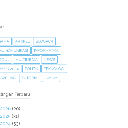
el
GAMA
ARTIKEL
BLOGACR
LMU KOMUNIKASI
INFORMATIKA
ODUL
MULTIMEDIA
NEWS
MILU 2024
POLITIK
TEKNOLOGI
RAVELING
TUTORIAL
UMUM
tingan Terbaru
2026
(20)
2025
(31)
2024
(53)