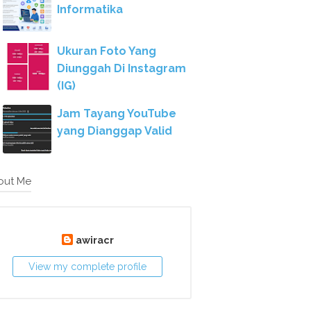
Informatika
Ukuran Foto Yang
Diunggah Di Instagram
(IG)
Jam Tayang YouTube
yang Dianggap Valid
out Me
awiracr
View my complete profile