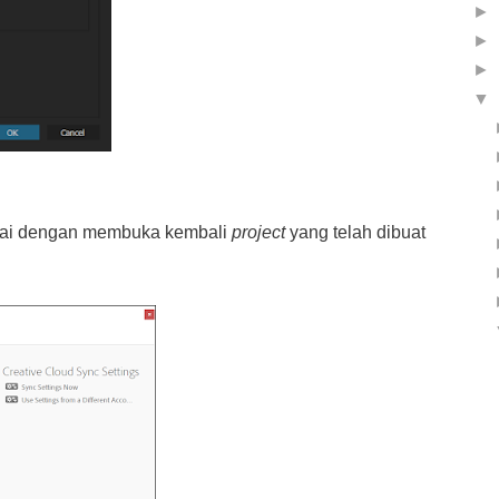
►
►
►
▼
lai dengan membuka kembali
project
yang telah dibuat