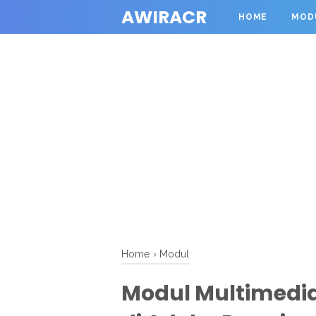
AWIRACR
HOME
MOD
Home
›
Modul
Modul Multimedia