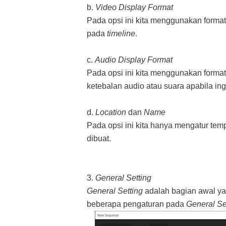
b.
Video Display Format
Pada opsi ini kita menggunakan forma
pada
timeline
.
c.
Audio Display Format
Pada opsi ini kita menggunakan forma
ketebalan audio atau suara apabila in
d.
Location
dan
Name
Pada opsi ini kita hanya mengatur t
dibuat.
3.
General Setting
General Setting
adalah bagian awal ya
beberapa pengaturan pada
General Se