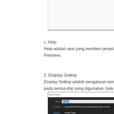
c.
Help
Help
adalah opsi yang memberi penj
Premiere
.
2.
Dislplay Setting
Display Setting
adalah pengaturan tam
pada semua klip yang digunakan, baik 