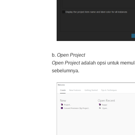
b.
Open Project
Open Project
adalah opsi untuk memu
sebelumnya.