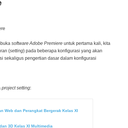
e
ere
mbuka
software Adobe Premiere
untuk pertama kali, kita
ran (
setting
) pada beberapa konfigurasi yang akan
si sekaligus pengertian dasar dalam konfigurasi
a
project setting
:
n Web dan Perangkat Bergerak Kelas XI
dan 3D Kelas XI Multimedia