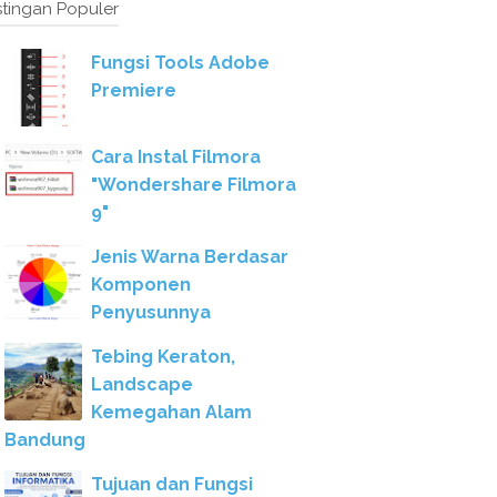
tingan Populer
Fungsi Tools Adobe
Premiere
Cara Instal Filmora
"Wondershare Filmora
9"
Jenis Warna Berdasar
Komponen
Penyusunnya
Tebing Keraton,
Landscape
Kemegahan Alam
Bandung
Tujuan dan Fungsi