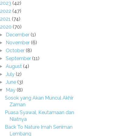
2023
(42)
2022
(47)
2021
(74)
2020
(70)
December
(1)
►
November
(6)
►
October
(8)
►
September
(11)
►
August
(4)
►
July
(2)
►
June
(3)
►
May
(8)
▼
Sosok yang Akan Muncul Akhir
Zaman
Puasa Syawal, Keutamaan dan
Niatnya
Back To Nature Imah Seniman
Lembang