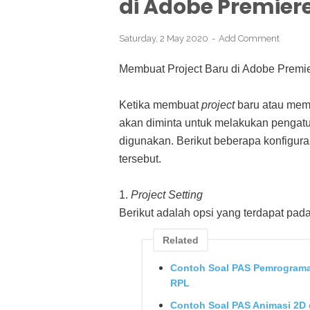
di Adobe Premier
Saturday, 2 May 2020
Add Comment
Membuat Project Baru di Adobe Premi
Ketika membuat
project
baru atau me
akan diminta untuk melakukan pengatu
digunakan. Berikut beberapa konfigura
tersebut.
1.
Project Setting
Berikut adalah opsi yang terdapat pad
Related
Contoh Soal PAS Pemrograma
RPL
Contoh Soal PAS Animasi 2D 