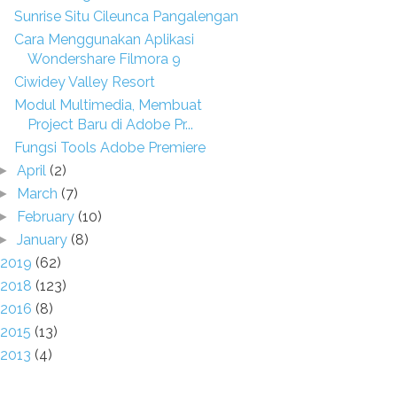
Sunrise Situ Cileunca Pangalengan
Cara Menggunakan Aplikasi
Wondershare Filmora 9
Ciwidey Valley Resort
Modul Multimedia, Membuat
Project Baru di Adobe Pr...
Fungsi Tools Adobe Premiere
April
(2)
►
March
(7)
►
February
(10)
►
January
(8)
►
2019
(62)
2018
(123)
2016
(8)
2015
(13)
2013
(4)