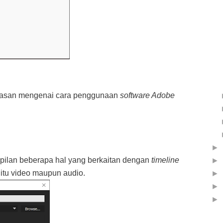
elasan mengenai cara penggunaan
software Adobe
►
pilan beberapa hal yang berkaitan dengan
timeline
►
itu video maupun audio.
►
►
►