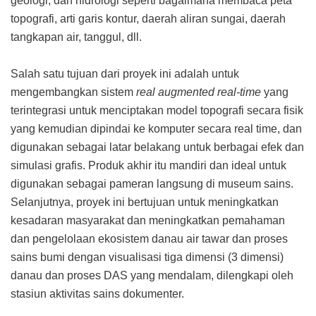
geologi, dan hidrologi seperti bagaimana membaca peta
topografi, arti garis kontur, daerah aliran sungai, daerah
tangkapan air, tanggul, dll.
Salah satu tujuan dari proyek ini adalah untuk
mengembangkan sistem
real augmented
real-time
yang
terintegrasi untuk menciptakan model topografi secara fisik
yang kemudian dipindai ke komputer secara real time, dan
digunakan sebagai latar belakang untuk berbagai efek dan
simulasi grafis. Produk akhir itu mandiri dan ideal untuk
digunakan sebagai pameran langsung di museum sains.
Selanjutnya, proyek ini bertujuan untuk meningkatkan
kesadaran masyarakat dan meningkatkan pemahaman
dan pengelolaan ekosistem danau air tawar dan proses
sains bumi dengan visualisasi tiga dimensi (3 dimensi)
danau dan proses DAS yang mendalam, dilengkapi oleh
stasiun aktivitas sains dokumenter.