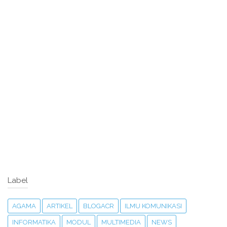
Label
AGAMA
ARTIKEL
BLOGACR
ILMU KOMUNIKASI
INFORMATIKA
MODUL
MULTIMEDIA
NEWS