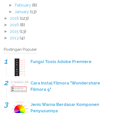
February
(8)
►
January
(13)
►
2018
(123)
►
2016
(8)
►
2015
(13)
►
2013
(4)
►
Postingan Populer
Fungsi Tools Adobe Premiere
Cara Instal Filmora "Wondershare
Filmora 9"
Jenis Warna Berdasar Komponen
Penyusunnya