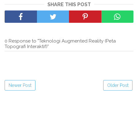
SHARE THIS POST
0 Response to "Teknologi Augmented Reality (Peta
Topografi Interaktif)"
Newer Post
Older Post