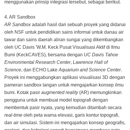
menggunakan prinsip integrasi tersebut, sebagai berikut.
4. AR Sandbox
AR Sandbox
adalah hasil dari sebuah proyek yang didanai
oleh NSF untuk pendidikan sains informal untuk danau air
tawar dan sains daerah aliran sungai yang dikembangkan
oleh UC Davis 'W.M. Keck Pusat Visualisasi Aktif di Ilmu
Bumi (KeckCAVES), bersama dengan
UC Davis Tahoe
Environmental Research Center
,
Lawrence Hall of
Science
, dan ECHO Lake
Aquarium and Science Center
.
Proyek ini menggabungkan aplikasi visualisasi 3D dengan
pameran sandbox tangan untuk mengajarkan konsep ilmu
bumi. Kotak pasir
augmented reality
(AR) memungkinkan
pengguna untuk membuat model topografi dengan
membentuk pasir nyata, yang kemudian ditambah secara
real-time
oleh peta warna elevasi, garis kontur topografi,
dan air simulasi. Sistem ini mengajarkan konsep geografis,