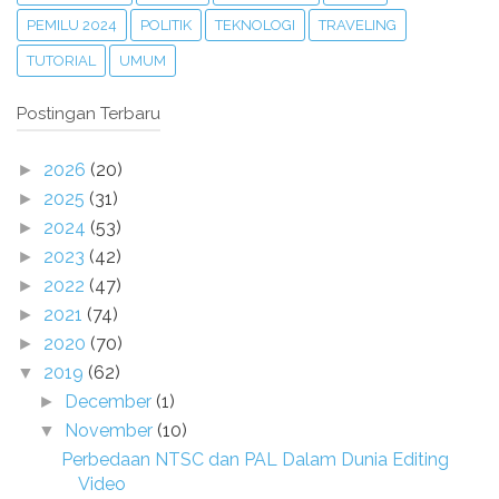
PEMILU 2024
POLITIK
TEKNOLOGI
TRAVELING
TUTORIAL
UMUM
Postingan Terbaru
2026
(20)
►
2025
(31)
►
2024
(53)
►
2023
(42)
►
2022
(47)
►
2021
(74)
►
2020
(70)
►
2019
(62)
▼
December
(1)
►
November
(10)
▼
Perbedaan NTSC dan PAL Dalam Dunia Editing
Video