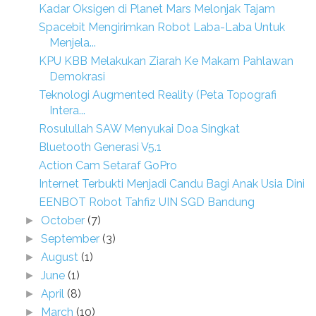
Kadar Oksigen di Planet Mars Melonjak Tajam
Spacebit Mengirimkan Robot Laba-Laba Untuk
Menjela...
KPU KBB Melakukan Ziarah Ke Makam Pahlawan
Demokrasi
Teknologi Augmented Reality (Peta Topografi
Intera...
Rosulullah SAW Menyukai Doa Singkat
Bluetooth Generasi V5.1
Action Cam Setaraf GoPro
Internet Terbukti Menjadi Candu Bagi Anak Usia Dini
EENBOT Robot Tahfiz UIN SGD Bandung
October
(7)
►
September
(3)
►
August
(1)
►
June
(1)
►
April
(8)
►
March
(10)
►