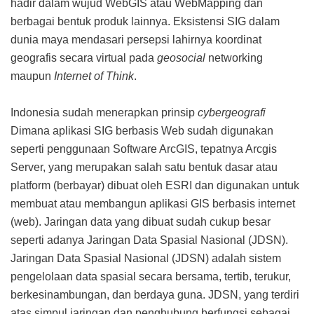
hadir dalam wujud WebGIS atau WebMapping dan
berbagai bentuk produk lainnya. Eksistensi SIG dalam
dunia maya mendasari persepsi lahirnya koordinat
geografis secara virtual pada
geosocial
networking
maupun
Internet of Think
.
Indonesia sudah menerapkan prinsip
cybergeografi
Dimana aplikasi SIG berbasis Web sudah digunakan
seperti penggunaan Software ArcGIS, tepatnya Arcgis
Server, yang merupakan salah satu bentuk dasar atau
platform (berbayar) dibuat oleh ESRI dan digunakan untuk
membuat atau membangun aplikasi GIS berbasis internet
(web). Jaringan data yang dibuat sudah cukup besar
seperti adanya Jaringan Data Spasial Nasional (JDSN).
Jaringan Data Spasial Nasional (JDSN) adalah sistem
pengelolaan data spasial secara bersama, tertib, terukur,
berkesinambungan, dan berdaya guna. JDSN, yang terdiri
atas simpul jaringan dan penghubung berfungsi sebagai