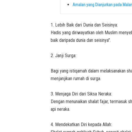
Amalan yang Dianjurkan pada Malam 
1. Lebih Baik dari Dunia dan Seisinya:
Hadis yang diriwayatkan oleh Muslim menyebu
baik daripada dunia dan seisinya".
2. Janji Surga:
Bagi yang istiqamah dalam melaksanakan shal
menjanjikan rumah di surga.
3. Menjaga Diri dari Siksa Neraka:
Dengan menunaikan shalat fajar, termasuk sh
api neraka.
4. Mendekatkan Diri kepada Allah: