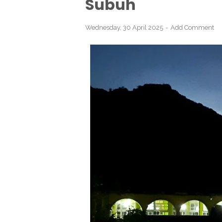
Subuh
Wednesday, 30 April 2025
Add Comment