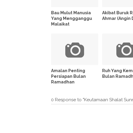
Bau Mulut Manusia
Akibat Buruk R
Yang Mengganggu
Ahmar (Angin 
Malaikat
Amalan Penting
Ruh Yang Kemb
Persiapan Bulan
Bulan Ramad
Ramadhan
0 Response to "Keutamaan Shalat Sun