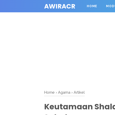
AWIRACR
HOME
MOD
Home
›
Agama
›
Artikel
Keutamaan Shala