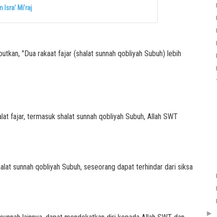
Isra’ Mi’raj
tkan, "Dua rakaat fajar (shalat sunnah qobliyah Subuh) lebih
at fajar, termasuk shalat sunnah qobliyah Subuh, Allah SWT
alat sunnah qobliyah Subuh, seseorang dapat terhindar dari siksa
►