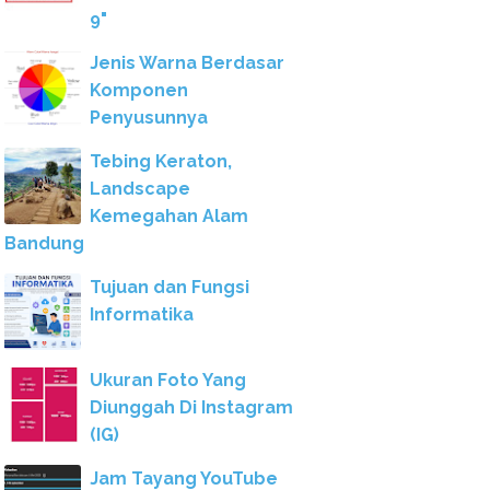
9"
Jenis Warna Berdasar
Komponen
Penyusunnya
Tebing Keraton,
Landscape
Kemegahan Alam
Bandung
Tujuan dan Fungsi
Informatika
Ukuran Foto Yang
Diunggah Di Instagram
(IG)
Jam Tayang YouTube