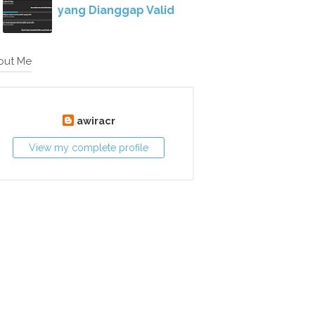
yang Dianggap Valid
out Me
awiracr
View my complete profile