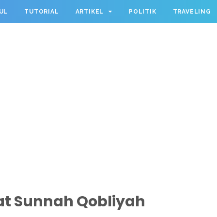
UL
TUTORIAL
ARTIKEL
POLITIK
TRAVELING
t Sunnah Qobliyah