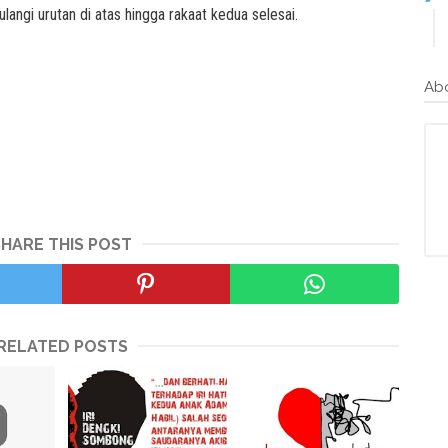
langi urutan di atas hingga rakaat kedua selesai.
Ab
SHARE THIS POST
RELATED POSTS