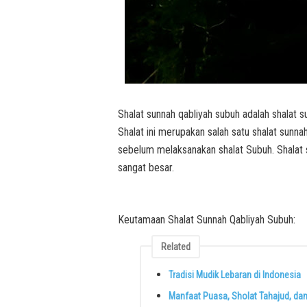
Shalat sunnah qabliyah subuh adalah shalat 
Shalat ini merupakan salah satu shalat sunna
sebelum melaksanakan shalat Subuh. Shalat s
sangat besar.
Keutamaan Shalat Sunnah Qabliyah Subuh:
Related
Tradisi Mudik Lebaran di Indonesia
Manfaat Puasa, Sholat Tahajud, dan