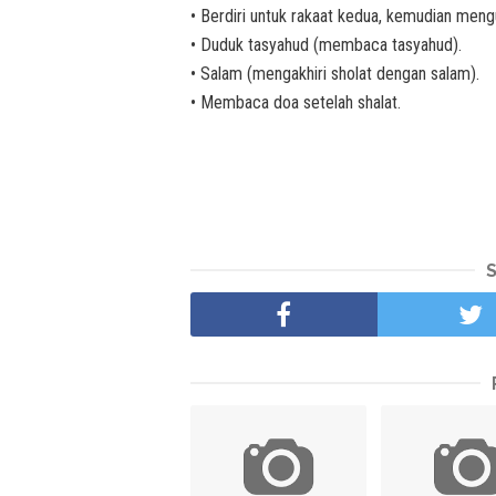
• Berdiri untuk rakaat kedua, kemudian mengu
• Duduk tasyahud (membaca tasyahud).
• Salam (mengakhiri sholat dengan salam).
• Membaca doa setelah shalat.