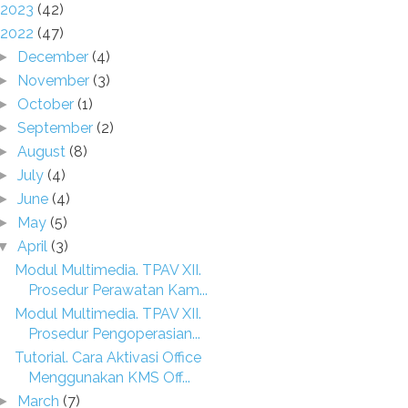
2023
(42)
2022
(47)
December
(4)
►
November
(3)
►
October
(1)
►
September
(2)
►
August
(8)
►
July
(4)
►
June
(4)
►
May
(5)
►
April
(3)
▼
Modul Multimedia. TPAV XII.
Prosedur Perawatan Kam...
Modul Multimedia. TPAV XII.
Prosedur Pengoperasian...
Tutorial. Cara Aktivasi Office
Menggunakan KMS Off...
March
(7)
►