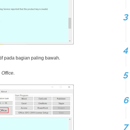
f pada bagian paling bawah.
 Office
.