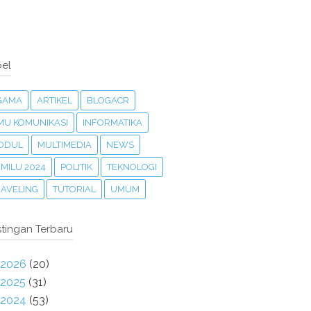
el
GAMA
ARTIKEL
BLOGACR
LMU KOMUNIKASI
INFORMATIKA
ODUL
MULTIMEDIA
NEWS
MILU 2024
POLITIK
TEKNOLOGI
RAVELING
TUTORIAL
UMUM
tingan Terbaru
2026
(20)
2025
(31)
2024
(53)