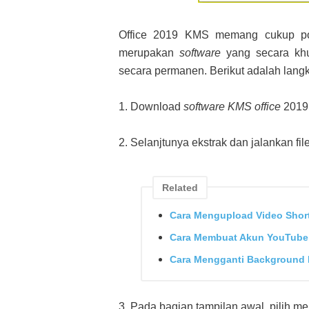
Office 2019 KMS memang cukup pop
merupakan
software
yang secara khu
secara permanen. Berikut adalah lan
1. Download
software
KMS office
2019
2. Selanjtunya ekstrak dan jalankan file
Related
Cara Mengupload Video Shor
Cara Membuat Akun YouTube
Cara Mengganti Background 
3. Pada bagian tampilan awal, pilih m