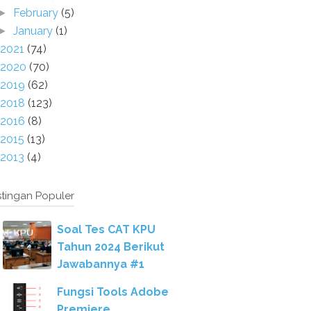
February
(5)
►
January
(1)
►
2021
(74)
2020
(70)
2019
(62)
2018
(123)
2016
(8)
2015
(13)
2013
(4)
tingan Populer
Soal Tes CAT KPU
Tahun 2024 Berikut
Jawabannya #1
Fungsi Tools Adobe
Premiere