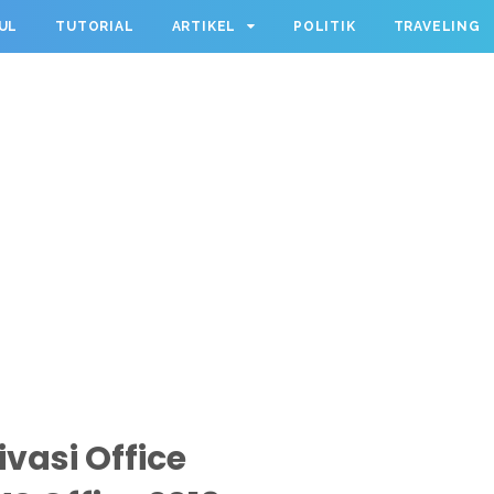
UL
TUTORIAL
ARTIKEL
POLITIK
TRAVELING
ivasi Office