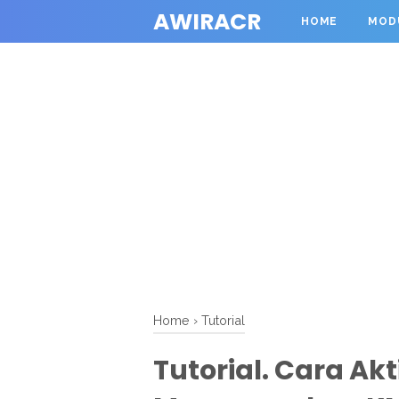
AWIRACR
HOME
MOD
Home
›
Tutorial
Tutorial. Cara Akt