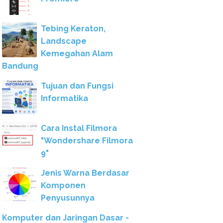
Tebing Keraton,
Landscape
Kemegahan Alam
Bandung
Tujuan dan Fungsi
Informatika
Cara Instal Filmora
"Wondershare Filmora
9"
Jenis Warna Berdasar
Komponen
Penyusunnya
Komputer dan Jaringan Dasar -