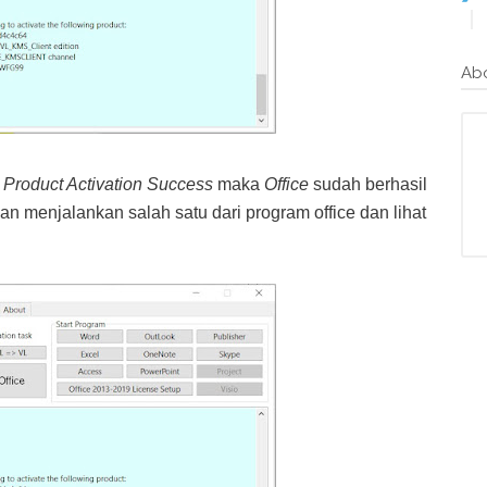
Ab
n
Product Activation Success
maka
Office
sudah berhasil
n menjalankan salah satu dari program office dan lihat