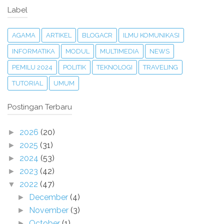
Label
AGAMA
ARTIKEL
BLOGACR
ILMU KOMUNIKASI
INFORMATIKA
MODUL
MULTIMEDIA
NEWS
PEMILU 2024
POLITIK
TEKNOLOGI
TRAVELING
TUTORIAL
UMUM
Postingan Terbaru
2026
(20)
►
2025
(31)
►
2024
(53)
►
2023
(42)
►
2022
(47)
▼
December
(4)
►
November
(3)
►
October
(1)
►