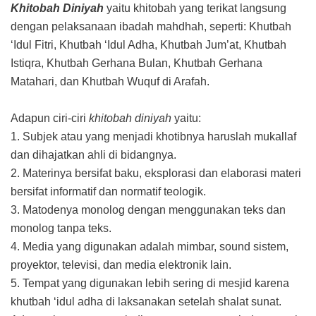
Khitobah Diniyah
yaitu khitobah yang terikat langsung
dengan pelaksanaan ibadah mahdhah, seperti: Khutbah
‘Idul Fitri, Khutbah ‘Idul Adha, Khutbah Jum’at, Khutbah
Istiqra, Khutbah Gerhana Bulan, Khutbah Gerhana
Matahari, dan Khutbah Wuquf di Arafah.
Adapun ciri-ciri
khitobah diniyah
yaitu:
1. Subjek atau yang menjadi khotibnya haruslah mukallaf
dan dihajatkan ahli di bidangnya.
2. Materinya bersifat baku, eksplorasi dan elaborasi materi
bersifat informatif dan normatif teologik.
3. Matodenya monolog dengan menggunakan teks dan
monolog tanpa teks.
4. Media yang digunakan adalah mimbar, sound sistem,
proyektor, televisi, dan media elektronik lain.
5. Tempat yang digunakan lebih sering di mesjid karena
khutbah ‘idul adha di laksanakan setelah shalat sunat.