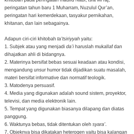
peringatan tahun baru 1 Muharram, Nuzulul Qur’an,
peringatan hari kemerdekaan, tasyakur pernikahan,
khitanan, dan lain sebagainya.
Adapun ciri-ciri khitobah
ta’tsiriyyah
yaitu:
1. Subjek atau yang menjadi
da’i
haruslah mukallaf dan
dihajatkan ahli di bidangnya.
2. Materinya bersifat bebas sesuai keadaan atau kondisi,
mengandung unsur humor tidak dijadikan suatu masalah,
materi bersifat informative dan normatif teologik.
3. Matodenya persuasif.
4. Media yang digunakan adalah sound sistem, proyektor,
televisi, dan media elektronik lain.
5. Tempat yang digunakan biasanya dilapang dan diatas
panggung.
6. Waktunya bebas, tidak ditentukan oleh
syara’
.
7. Objeknya bisa dikatakan heterogen yaitu bisa kalangan