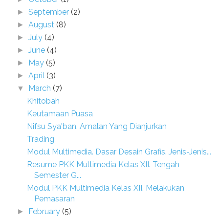
September
(2)
►
August
(8)
►
July
(4)
►
June
(4)
►
May
(5)
►
April
(3)
►
March
(7)
▼
Khitobah
Keutamaan Puasa
Nifsu Sya'ban, Amalan Yang Dianjurkan
Trading
Modul Multimedia. Dasar Desain Grafis. Jenis-Jenis...
Resume PKK Multimedia Kelas XII. Tengah
Semester G...
Modul PKK Multimedia Kelas XII. Melakukan
Pemasaran
February
(5)
►