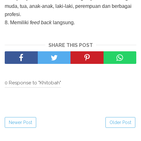
muda, tua, anak-anak, laki-laki, perempuan dan berbagai
profesi.
8. Memiliki
feed back
langsung.
SHARE THIS POST
0 Response to "Khitobah"
Newer Post
Older Post