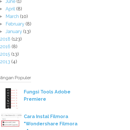
June
(1)
►
April
(8)
►
March
(10)
►
February
(8)
►
January
(13)
►
2018
(123)
2016
(8)
2015
(13)
2013
(4)
tingan Populer
Fungsi Tools Adobe
Premiere
Cara Instal Filmora
"Wondershare Filmora