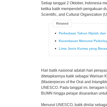
Setiap tanggal 2 Oktober, Indonesia mem
ketika batik memperoleh pengakuan du
Scientific, and Cultural Organization
Related
Perbedaan Tahun Hijriah dan
Kecerdasan Menurut Psikolog
Lima Jenis Kurma yang Berasa
Hari batik nasional adalah hari peray
ditetapkannya batik sebagai Warisan
(Masterpieces of the Oral and Intangib
UNESCO. Pada tanggal ini, beragam l
BUMN hingga pelajar disarankan untu
Menurut UNESCO, batik dinilai sebagai