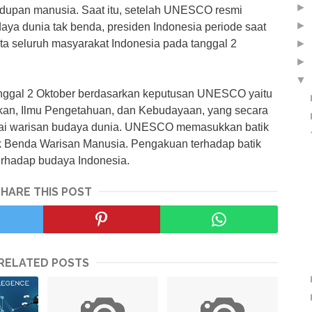
►
idupan manusia. Saat itu, setelah UNESCO resmi
►
aya dunia tak benda, presiden Indonesia periode saat
►
a seluruh masyarakat Indonesia pada tanggal 2
►
▼
anggal 2 Oktober berdasarkan keputusan UNESCO yaitu
an, Ilmu Pengetahuan, dan Kebudayaan, yang secara
gai warisan budaya dunia. UNESCO memasukkan batik
k Benda Warisan Manusia. Pengakuan terhadap batik
erhadap budaya Indonesia.
SHARE THIS POST
RELATED POSTS