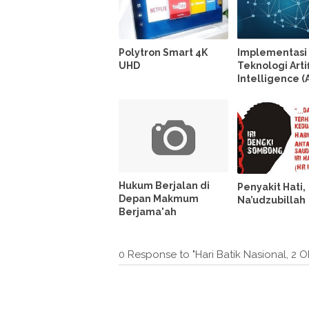
Polytron Smart 4K
Implementasi
UHD
Teknologi Artif
Intelligence (A
Hukum Berjalan di
Penyakit Hati,
Depan Makmum
Na’udzubillah
Berjama'ah
0 Response to "Hari Batik Nasional, 2 