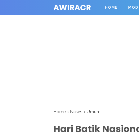
AWIRACR
HOME
MOD
Home
›
News
›
Umum
Hari Batik Nasiona