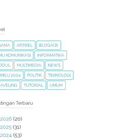
el
GAMA
ARTIKEL
BLOGACR
LMU KOMUNIKASI
INFORMATIKA
ODUL
MULTIMEDIA
NEWS
MILU 2024
POLITIK
TEKNOLOGI
RAVELING
TUTORIAL
UMUM
tingan Terbaru
2026
(20)
2025
(31)
2024
(53)