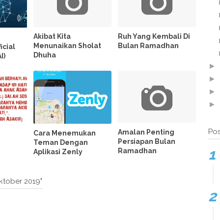
Akibat Kita
Ruh Yang Kembali Di
Menunaikan Sholat
Bulan Ramadhan
icial
Dhuha
I)
►
►
►
►
Pos
Amalan Penting
Cara Menemukan
Persiapan Bulan
Teman Dengan
Ramadhan
Aplikasi Zenly
Oktober 2019"