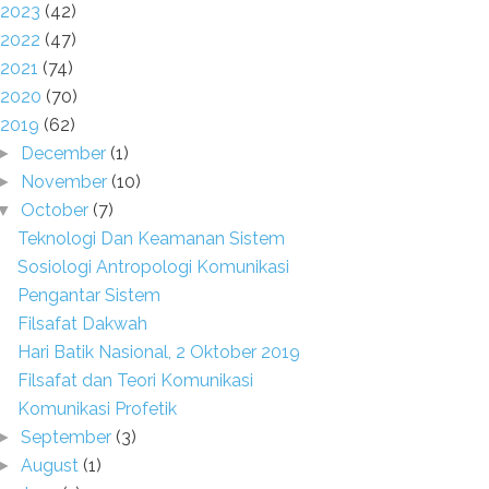
2023
(42)
2022
(47)
2021
(74)
2020
(70)
2019
(62)
December
(1)
►
November
(10)
►
October
(7)
▼
Teknologi Dan Keamanan Sistem
Sosiologi Antropologi Komunikasi
Pengantar Sistem
Filsafat Dakwah
Hari Batik Nasional, 2 Oktober 2019
Filsafat dan Teori Komunikasi
Komunikasi Profetik
September
(3)
►
August
(1)
►