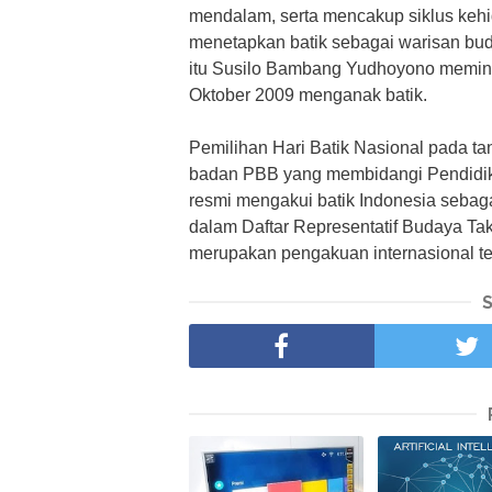
mendalam, serta mencakup siklus keh
menetapkan batik sebagai warisan bud
itu Susilo Bambang Yudhoyono memint
Oktober 2009 menganak batik.
Pemilihan Hari Batik Nasional pada t
badan PBB yang membidangi Pendidik
resmi mengakui batik Indonesia seba
dalam Daftar Representatif Budaya Ta
merupakan pengakuan internasional t