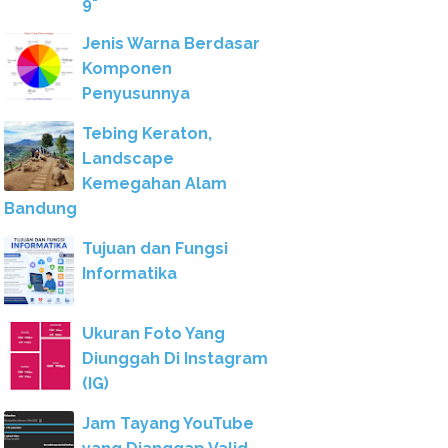
9"
Jenis Warna Berdasar
Komponen
Penyusunnya
Tebing Keraton,
Landscape
Kemegahan Alam
Bandung
Tujuan dan Fungsi
Informatika
Ukuran Foto Yang
Diunggah Di Instagram
(IG)
Jam Tayang YouTube