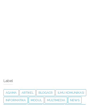
Label
AGAMA
ARTIKEL
BLOGACR
ILMU KOMUNIKASI
INFORMATIKA
MODUL
MULTIMEDIA
NEWS