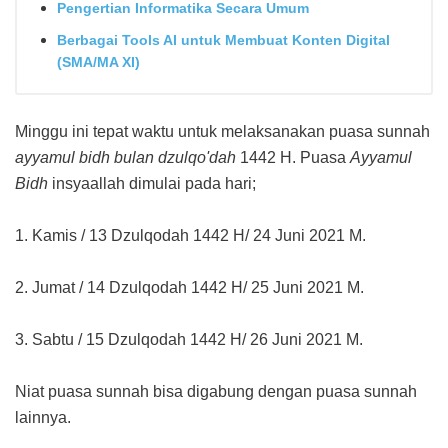
Pengertian Informatika Secara Umum
Berbagai Tools AI untuk Membuat Konten Digital
(SMA/MA XI)
Minggu ini tepat waktu untuk melaksanakan puasa sunnah
ayyamul bidh bulan dzulqo'dah
1442 H. Puasa
Ayyamul
Bidh
insyaallah dimulai pada hari;
1. Kamis / 13 Dzulqodah 1442 H/ 24 Juni 2021 M.
2. Jumat / 14 Dzulqodah 1442 H/ 25 Juni 2021 M.
3. Sabtu / 15 Dzulqodah 1442 H/ 26 Juni 2021 M.
Niat puasa sunnah bisa digabung dengan puasa sunnah
lainnya.