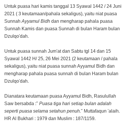
Untuk puasa hari kamis tanggal 13 Syawal 1442 / 24 Juni
2021 ( 3 keutamaan/pahala sekaligus), yaitu n
iat puasa
Sunnah
Ayyamul Bidh
dan mengharap pahala puasa
Sunnah Kamis dan puasa Sunnah di bulan Haram bulan
Dzulqo'dah.
Untuk puasa sunnah Jum'at dan Sabtu tgl 14 dan 15
Syawal 1442 H/ 25, 26 Mei 2021 (2 keutamaan / pahala
sekaligus), yaitu niat puasa sunnah Ayyamul Bidh dan
mengharap pahala puasa sunnah di bulan Haram bulan
Dzulqo'dah.
Dianatara keutamaan puasa Ayyamul Bidh, Rasulullah
Saw bersabda :"
Puasa tiga hari setiap bulan adalah
seperti puasa selama setahun penuh.
" Muttafaqun 'alaih.
HR Al Bukhari : 1979 dan Muslim : 187/1159.