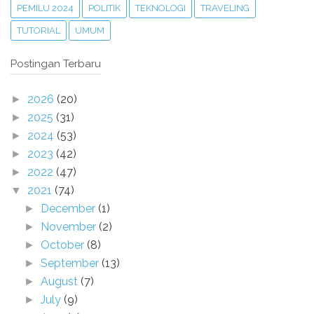
PEMILU 2024
POLITIK
TEKNOLOGI
TRAVELING
TUTORIAL
UMUM
Postingan Terbaru
2026
(20)
►
2025
(31)
►
2024
(53)
►
2023
(42)
►
2022
(47)
►
2021
(74)
▼
December
(1)
►
November
(2)
►
October
(8)
►
September
(13)
►
August
(7)
►
July
(9)
►