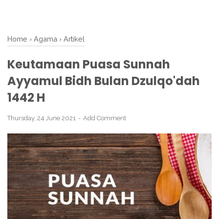
Home
›
Agama
›
Artikel
Keutamaan Puasa Sunnah
Ayyamul Bidh Bulan Dzulqo'dah
1442 H
Thursday, 24 June 2021
Add Comment