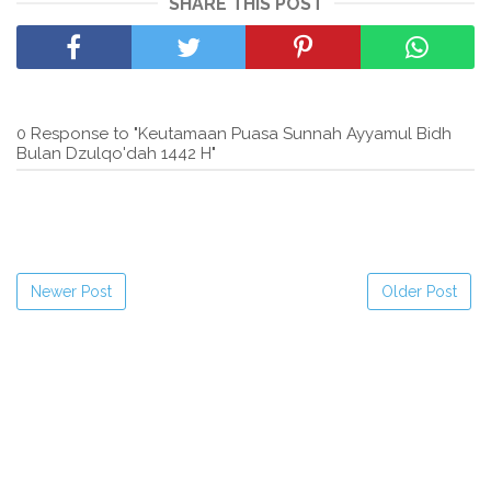
SHARE THIS POST
0 Response to "Keutamaan Puasa Sunnah Ayyamul Bidh
Bulan Dzulqo'dah 1442 H"
Newer Post
Older Post