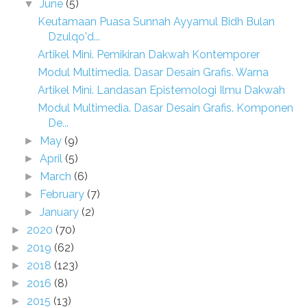
June
(5)
▼
Keutamaan Puasa Sunnah Ayyamul Bidh Bulan
Dzulqo'd...
Artikel Mini. Pemikiran Dakwah Kontemporer
Modul Multimedia. Dasar Desain Grafis. Warna
Artikel Mini. Landasan Epistemologi Ilmu Dakwah
Modul Multimedia. Dasar Desain Grafis. Komponen
De...
May
(9)
►
April
(5)
►
March
(6)
►
February
(7)
►
January
(2)
►
2020
(70)
►
2019
(62)
►
2018
(123)
►
2016
(8)
►
2015
(13)
►