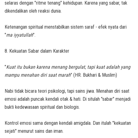
selaras dengan "ritme tenang" kehidupan. Karena yang sabar, tak
dikendalikan oleh reaksi dunia.
Ketenangan spiritual menstabilkan sistem saraf - efek nyata dari
"
ma iyyatullah
".
8. Kekuatan Sabar dalam Karakter
"
Kuat itu bukan karena menang bergulat, tapi kuat adalah yang
mampu menahan diri saat marah
" (HR. Bukhari & Muslim)
Nabi tidak bicara teori psikologi, tapi sains jiwa. Menahan diri saat
emosi adalah puncak kendali otak & hati. Di situlah "sabar" menjadi
bukti kedewasaan spiritual dan biologis.
Kontrol emosi sama dengan kendali amigdala. Dan itulah "kekuatan
sejati" menurut sains dan iman.