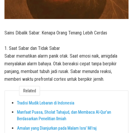
Sains Dibalik Sabar: Kenapa Orang Tenang Lebih Cerdas
1. Saat Sabar dan Tidak Sabar
Sabar mematikan alarm panik otak. Saat emosi naik, amigdala
menyalakan alarm bahaya. Otak bereaksi cepat tanpa berpikir
panjang, membuat tubuh jadi rusak. Sabar menunda reaksi,
memberi waktu prefrontal cortex untuk berpikir jernih.
Related
Tradisi Mudik Lebaran di Indonesia
Manfaat Puasa, Sholat Tahajud, dan Membaca Al-Qur’an
Berdasarkan Penelitian Ilmiah
Amalan yang Dianjurkan pada Malam Isra’ Mi’raj