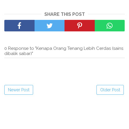
SHARE THIS POST
0 Response to "Kenapa Orang Tenang Lebih Cerdas (sains
dibalik sabar)"
Newer Post
Older Post