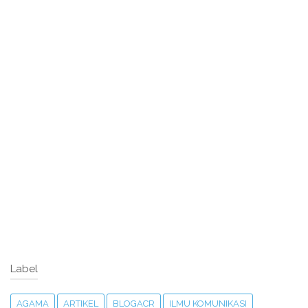
Label
AGAMA
ARTIKEL
BLOGACR
ILMU KOMUNIKASI