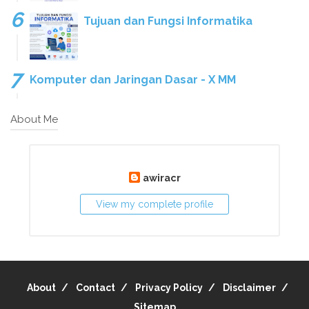
Tujuan dan Fungsi Informatika
Komputer dan Jaringan Dasar - X MM
About Me
awiracr
View my complete profile
About
Contact
Privacy Policy
Disclaimer
Sitemap