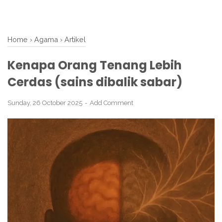
Home
›
Agama
›
Artikel
Kenapa Orang Tenang Lebih
Cerdas (sains dibalik sabar)
Sunday, 26 October 2025
Add Comment