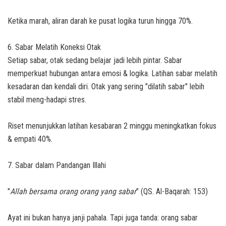
Ketika marah, aliran darah ke pusat logika turun hingga 70%.
6. Sabar Melatih Koneksi Otak
Setiap sabar, otak sedang belajar jadi lebih pintar. Sabar
memperkuat hubungan antara emosi & logika. Latihan sabar melatih
kesadaran dan kendali diri. Otak yang sering "dilatih sabar" lebih
stabil meng-hadapi stres.
Riset menunjukkan latihan kesabaran 2 minggu meningkatkan fokus
& empati 40%.
7. Sabar dalam Pandangan Illahi
"
Allah bersama orang orang yang sabar
"
(QS. Al-Baqarah: 153)
Ayat ini bukan hanya janji pahala. Tapi juga tanda: orang sabar