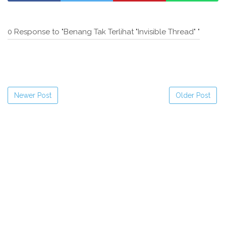
0 Response to "Benang Tak Terlihat "Invisible Thread" "
Newer Post
Older Post