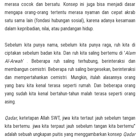
merasa cocok dan bersatu. Konsep ini juga bisa menjadi dasar
mengapa orang-orang tertentu merasa nyaman dan cepat akrab
satu sama lain (fondasi hubungan sosial), karena adanya kesamaan
dalam kepribadian, nilai, atau pandangan hidup.
Sebelum kita punya nama, sebelum kita punya raga, ruh kita di
ciptakan sebelum badan kita. Dan ruh kita saling bertemu di '
Alam
Al-Arwah'
. Beberapa ruh saling terhubung, berinteraksi dan
membangun cemistri. Beberapa ruh saling bergesekan, berinteraksi
dan mempertahankan cemistri. Mungkin, itulah alasannya orang
yang baru kita kenal terasa seperti rumah. Dan beberapa orang
yang sudah kita kenal bertahun-tahun malah terasa seperti orang
asing.
Qadar
, ketetapan Allah SWT, jiwa kita tertaut jauh sebelum tangan
kita bertemu. jiwa kita terpaut jauh sebelum tangan kita bertemu"
adalah sebuah ungkapan puitis yang menggambarkan konsep
Qadar