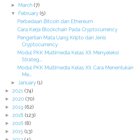
March
(7)
►
February
(5)
▼
Perbedaan Bitcoin dan Ethereum
Cara Kerja Blockchain Pada Cryptocurrency
Pengertian Mata Uang Kripto dan Jenis
Cryptocurrency
Modul PKK Multimedia Kelas XII. Menyeleksi
Strateg...
Modul PKK Multimedia Kelas XII. Cara Menentukan
Me...
January
(1)
►
2021
(74)
►
2020
(70)
►
2019
(62)
►
2018
(123)
►
2016
(8)
►
2015
(13)
►
2013
(4)
►