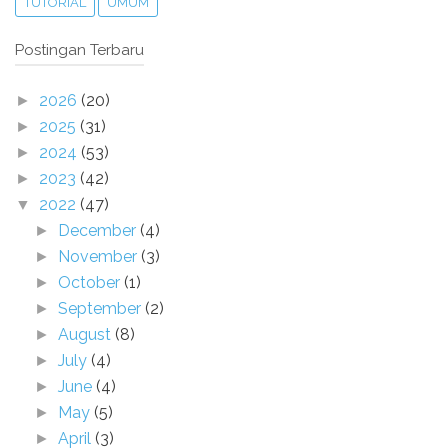
TUTORIAL
UMUM
Postingan Terbaru
2026
(20)
►
2025
(31)
►
2024
(53)
►
2023
(42)
►
2022
(47)
▼
December
(4)
►
November
(3)
►
October
(1)
►
September
(2)
►
August
(8)
►
July
(4)
►
June
(4)
►
May
(5)
►
April
(3)
►