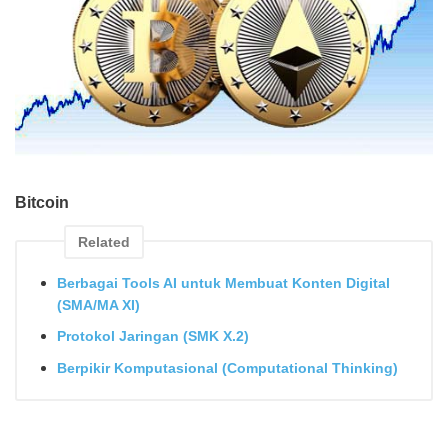
Bitcoin
Related
Berbagai Tools AI untuk Membuat Konten Digital
(SMA/MA XI)
Protokol Jaringan (SMK X.2)
Berpikir Komputasional (Computational Thinking)