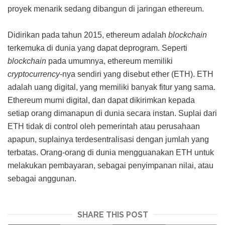
proyek menarik sedang dibangun di jaringan ethereum.
Didirikan pada tahun 2015, ethereum adalah
blockchain
terkemuka di dunia yang dapat deprogram. Seperti
blockchain
pada umumnya, ethereum memiliki
cryptocurrency
-nya sendiri yang disebut ether (ETH). ETH
adalah uang digital, yang memiliki banyak fitur yang sama.
Ethereum murni digital, dan dapat dikirimkan kepada
setiap orang dimanapun di dunia secara instan. Suplai dari
ETH tidak di control oleh pemerintah atau perusahaan
apapun, suplainya terdesentralisasi dengan jumlah yang
terbatas. Orang-orang di dunia mengguanakan ETH untuk
melakukan pembayaran, sebagai penyimpanan nilai, atau
sebagai anggunan.
SHARE THIS POST