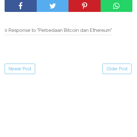
0 Response to "Perbedaan Bitcoin dan Ethereum"
Newer Post
Older Post