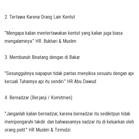
2. Tertawa Karena Orang Lain Kentut
"Mengapa kalian mentertawakan kentut yang kalian juga biasa
mengalaminya." HR. Bukhari & Muslim
3. Membunuh Binatang dengan di Bakar
"Sesungguhnya siapapun tidak pantas menyiksa sesuatu dengan api
kecuali Tuhannya api itu sendiri." HR Abu Dawud
4. Bernadzar (Berjanji / Komitmen)
"Janganlah kalian bernadzar, karena bernadzar itu sedikitpun tidak
mempengaruhi takdir. dan bahwasannya nadzar itu di keluarkan oleh
orang pelit." HR Muslim & Tirmidzi