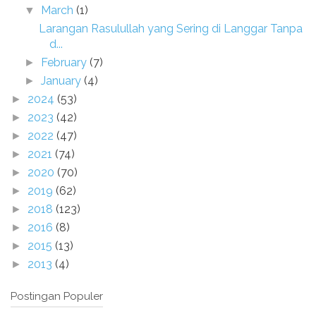
March
(1)
▼
Larangan Rasulullah yang Sering di Langgar Tanpa
d...
February
(7)
►
January
(4)
►
2024
(53)
►
2023
(42)
►
2022
(47)
►
2021
(74)
►
2020
(70)
►
2019
(62)
►
2018
(123)
►
2016
(8)
►
2015
(13)
►
2013
(4)
►
Postingan Populer