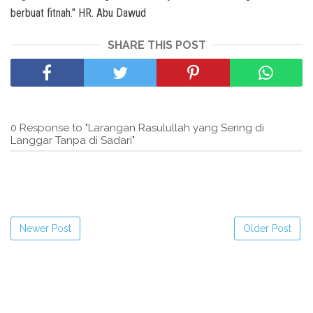
berbuat fitnah." HR. Abu Dawud
SHARE THIS POST
0 Response to "Larangan Rasulullah yang Sering di
Langgar Tanpa di Sadari"
Newer Post
Older Post