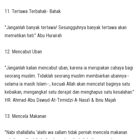
11. Tertawa Terbahak- Bahak
"Janganlah banyak tertawa! Sesungguhnya banyak tertawa akan
mematikan hati." Abu Hurairah
12. Mencabut Uban
"Janganlah kalian mencabut uban, karena ia merupakan cahaya bagi
seorang muslim. Tidaklah seorang muslim membiarkan ubannya--
selama ia masih Islam--, kecuali Allah akan mencatat baginya satu
kebaikan, mengangkat satu derajat dan menghapus satu kesalahan."
HR. Ahmad-Abu Dawud-At-Tirmidzi-A-Nasa'i & Ibnu Majah
13. Mencela Makanan
"Nabi shallallahu 'alaihi wa sallam tidak pernah mencela makanan