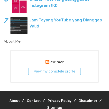
Instagram (IG)
Jam Tayang YouTube yang Dianggap
Valid
About Me
awiracr
View my complete profile
About
Contact
Privacy Policy
Disclaimer
Sitemap