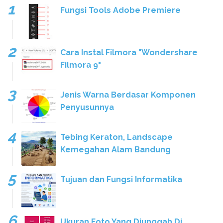
Fungsi Tools Adobe Premiere
Cara Instal Filmora "Wondershare
Filmora 9"
Jenis Warna Berdasar Komponen
Penyusunnya
Tebing Keraton, Landscape
Kemegahan Alam Bandung
Tujuan dan Fungsi Informatika
Ukuran Foto Yang Diunggah Di