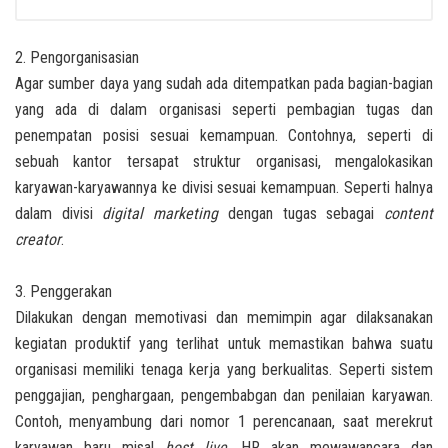
2. Pengorganisasian
Agar sumber daya yang sudah ada ditempatkan pada bagian-bagian
yang ada di dalam organisasi seperti pembagian tugas dan
penempatan posisi sesuai kemampuan. Contohnya, seperti di
sebuah kantor tersapat struktur organisasi, mengalokasikan
karyawan-karyawannya ke divisi sesuai kemampuan. Seperti halnya
dalam divisi
digital marketing
dengan tugas sebagai
content
creator
.
3. Penggerakan
Dilakukan dengan memotivasi dan memimpin agar dilaksanakan
kegiatan produktif yang terlihat untuk memastikan bahwa suatu
organisasi memiliki tenaga kerja yang berkualitas. Seperti sistem
penggajian, penghargaan, pengembabgan dan penilaian karyawan.
Contoh, menyambung dari nomor 1 perencanaan, saat merekrut
karyawan baru misal
host live
, HR akan mewawancara dan