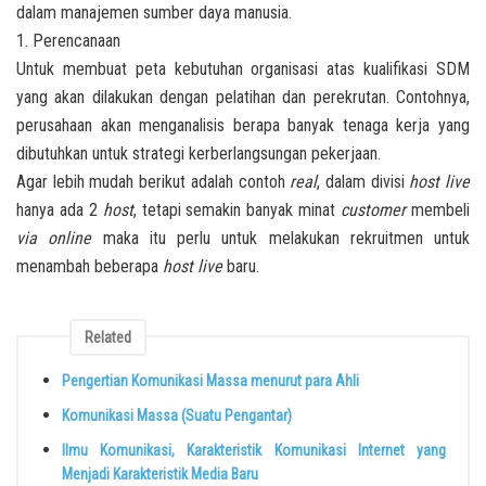
dalam manajemen sumber daya manusia.
1. Perencanaan
Untuk membuat peta kebutuhan organisasi atas kualifikasi SDM
yang akan dilakukan dengan pelatihan dan perekrutan. Contohnya,
perusahaan akan menganalisis berapa banyak tenaga kerja yang
dibutuhkan untuk strategi kerberlangsungan pekerjaan.
Agar lebih mudah berikut adalah contoh
real
, dalam divisi
host live
hanya ada 2
host
, tetapi semakin banyak minat
customer
membeli
via online
maka itu perlu untuk melakukan rekruitmen untuk
menambah beberapa
host live
baru.
Related
Pengertian Komunikasi Massa menurut para Ahli
Komunikasi Massa (Suatu Pengantar)
Ilmu Komunikasi, Karakteristik Komunikasi Internet yang
Menjadi Karakteristik Media Baru