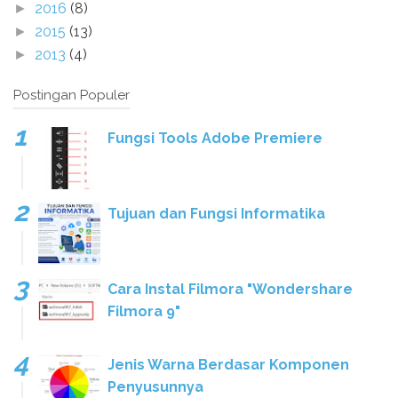
2016
(8)
►
2015
(13)
►
2013
(4)
►
Postingan Populer
Fungsi Tools Adobe Premiere
Tujuan dan Fungsi Informatika
Cara Instal Filmora "Wondershare
Filmora 9"
Jenis Warna Berdasar Komponen
Penyusunnya