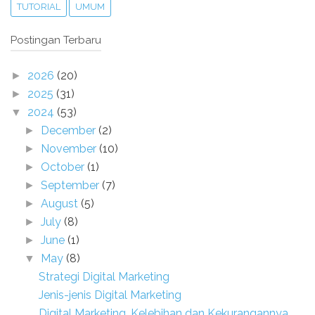
TUTORIAL
UMUM
Postingan Terbaru
2026
(20)
►
2025
(31)
►
2024
(53)
▼
December
(2)
►
November
(10)
►
October
(1)
►
September
(7)
►
August
(5)
►
July
(8)
►
June
(1)
►
May
(8)
▼
Strategi Digital Marketing
Jenis-jenis Digital Marketing
Digital Marketing, Kelebihan dan Kekurangannya