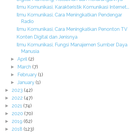
Ilmu Komunikasi, Karakteristik Komunikasi Internet...
Ilmu Komunikasi, Cara Meningkatkan Pendengar
Radio
Ilmu Komunikasi, Cara Meningkatkan Penonton TV
Konten Digital dan Jenisnya
Ilmu Komunikasi, Fungsi Manajemen Sumber Daya
Manusia
April
(2)
►
March
(7)
►
February
(1)
►
January
(1)
►
2023
(42)
►
2022
(47)
►
2021
(74)
►
2020
(70)
►
2019
(62)
►
2018
(123)
►