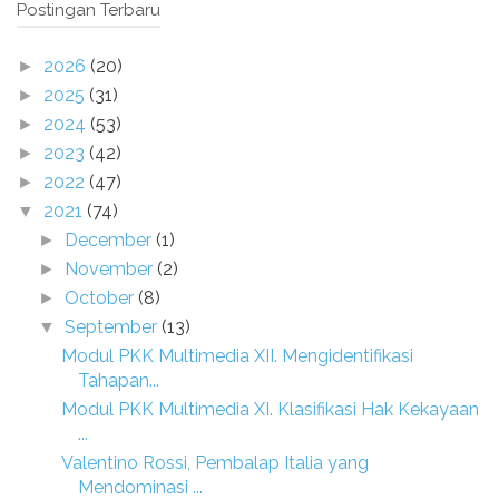
Postingan Terbaru
2026
(20)
►
2025
(31)
►
2024
(53)
►
2023
(42)
►
2022
(47)
►
2021
(74)
▼
December
(1)
►
November
(2)
►
October
(8)
►
September
(13)
▼
Modul PKK Multimedia XII. Mengidentifikasi
Tahapan...
Modul PKK Multimedia XI. Klasifikasi Hak Kekayaan
...
Valentino Rossi, Pembalap Italia yang
Mendominasi ...