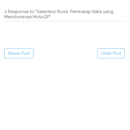
0 Response to "Valentino Rossi, Pembalap Italia yang
Mendominasi MotoGP"
Newer Post
Older Post