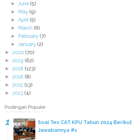
June
(5)
►
May
(9)
►
April
(5)
►
March
(6)
►
February
(7)
►
January
(2)
►
2020
(70)
►
2019
(62)
►
2018
(123)
►
2016
(8)
►
2015
(13)
►
2013
(4)
►
Postingan Populer
Soal Tes CAT KPU Tahun 2024 Berikut
Jawabannya #1