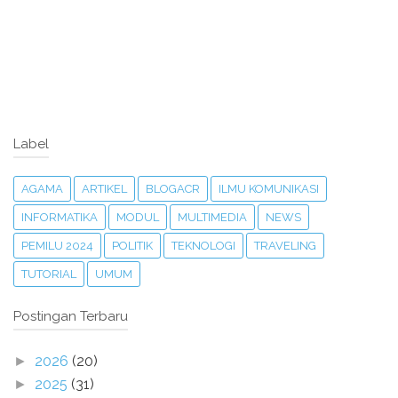
Label
AGAMA
ARTIKEL
BLOGACR
ILMU KOMUNIKASI
INFORMATIKA
MODUL
MULTIMEDIA
NEWS
PEMILU 2024
POLITIK
TEKNOLOGI
TRAVELING
TUTORIAL
UMUM
Postingan Terbaru
2026
(20)
►
2025
(31)
►