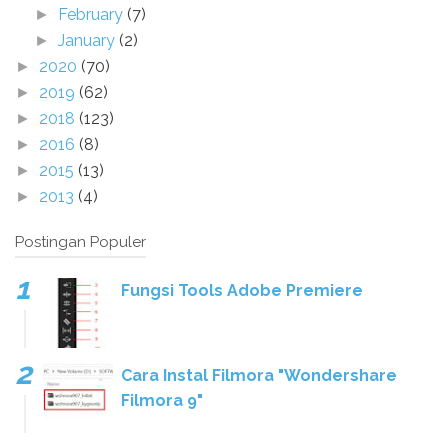
February
(7)
►
January
(2)
►
2020
(70)
►
2019
(62)
►
2018
(123)
►
2016
(8)
►
2015
(13)
►
2013
(4)
►
Postingan Populer
Fungsi Tools Adobe Premiere
Cara Instal Filmora "Wondershare
Filmora 9"