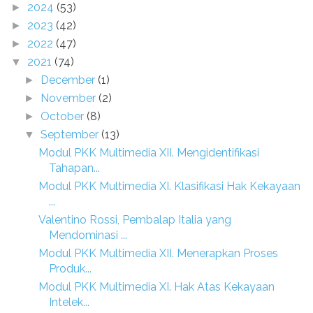
2024
(53)
►
2023
(42)
►
2022
(47)
►
2021
(74)
▼
December
(1)
►
November
(2)
►
October
(8)
►
September
(13)
▼
Modul PKK Multimedia XII. Mengidentifikasi
Tahapan...
Modul PKK Multimedia XI. Klasifikasi Hak Kekayaan
...
Valentino Rossi, Pembalap Italia yang
Mendominasi ...
Modul PKK Multimedia XII. Menerapkan Proses
Produk...
Modul PKK Multimedia XI. Hak Atas Kekayaan
Intelek...