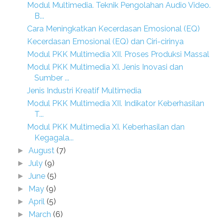
Modul Multimedia. Teknik Pengolahan Audio Video.
B...
Cara Meningkatkan Kecerdasan Emosional (EQ)
Kecerdasan Emosional (EQ) dan Ciri-cirinya
Modul PKK Multimedia XII. Proses Produksi Massal
Modul PKK Multimedia XI. Jenis Inovasi dan
Sumber ...
Jenis Industri Kreatif Multimedia
Modul PKK Multimedia XII. Indikator Keberhasilan
T...
Modul PKK Multimedia XI. Keberhasilan dan
Kegagala...
August
(7)
►
July
(9)
►
June
(5)
►
May
(9)
►
April
(5)
►
March
(6)
►