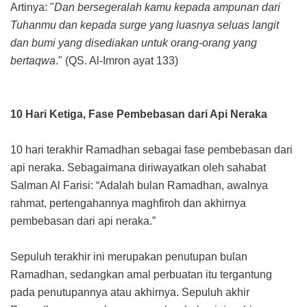
Artinya: "
Dan bersegeralah kamu kepada ampunan dari
Tuhanmu dan kepada surge yang luasnya seluas langit
dan bumi yang disediakan untuk orang-orang yang
bertaqwa
." (QS. Al-Imron ayat 133)
10 Hari Ketiga, Fase Pembebasan dari Api Neraka
10 hari terakhir Ramadhan sebagai fase pembebasan dari
api neraka. Sebagaimana diriwayatkan oleh sahabat
Salman Al Farisi: “Adalah bulan Ramadhan, awalnya
rahmat, pertengahannya maghfiroh dan akhirnya
pembebasan dari api neraka.”
Sepuluh terakhir ini merupakan penutupan bulan
Ramadhan, sedangkan amal perbuatan itu tergantung
pada penutupannya atau akhirnya. Sepuluh akhir