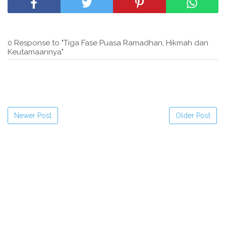
0 Response to "Tiga Fase Puasa Ramadhan, Hikmah dan
Keutamaannya"
Newer Post
Older Post