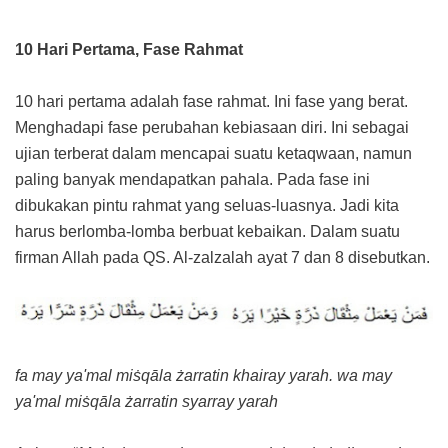
10 Hari Pertama, Fase Rahmat
10 hari pertama adalah fase rahmat. Ini fase yang berat.
Menghadapi fase perubahan kebiasaan diri. Ini sebagai
ujian terberat dalam mencapai suatu ketaqwaan, namun
paling banyak mendapatkan pahala. Pada fase ini
dibukakan pintu rahmat yang seluas-luasnya. Jadi kita
harus berlomba-lomba berbuat kebaikan. Dalam suatu
firman Allah pada QS. Al-zalzalah ayat 7 dan 8 disebutkan.
fa may ya'mal miṡqāla żarratin khairay yarah. wa may
ya'mal miṡqāla żarratin syarray yarah