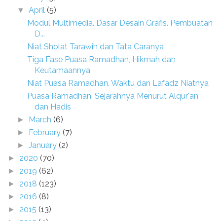
April
(5)
▼
Modul Multimedia. Dasar Desain Grafis. Pembuatan
D...
Niat Sholat Tarawih dan Tata Caranya
Tiga Fase Puasa Ramadhan, Hikmah dan
Keutamaannya
Niat Puasa Ramadhan, Waktu dan Lafadz Niatnya
Puasa Ramadhan, Sejarahnya Menurut Alqur'an
dan Hadis
March
(6)
►
February
(7)
►
January
(2)
►
2020
(70)
►
2019
(62)
►
2018
(123)
►
2016
(8)
►
2015
(13)
►