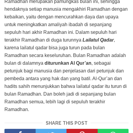
Ramadhan merupakan pamungkas bulan ini, sehingga
hendaknya setiap manusia mengakhiri Ramadhan dengan
kebaikan, yaitu dengan mencurahkan daya dan upaya
untuk meningkatkan amaliyah ibadah di sepanjang
sepuluh hari akhir Ramadhan ini. Dalam sepuluh hari
terakhir Ramadhan di duga turunnya
Lailatul Qadar
,
karena lailatul qadar bisa juga turun pada bulan
Ramadhan secara keseluruhan. Bulan Ramadhan adalah
bulan di dalamnya
diturunkan Al Qur’an
, sebagai
petunjuk bagi manusia dan penjelasan dari petunjuk dan
pembeda antara yang hak dan yang batil. Al-Qur’an dan
hadits sahih menunjukkan bahwa lailatul qadar itu turun di
bulan Ramadhan. Dan boleh jadi di sepanjang bulan
Ramadhan semua, lebih lagi di sepuluh terakhir
Ramadhan.
SHARE THIS POST