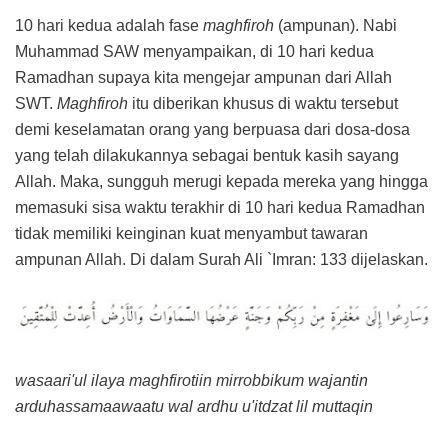
10 hari kedua adalah fase
maghfiroh
(ampunan). Nabi
Muhammad SAW menyampaikan, di 10 hari kedua
Ramadhan supaya kita mengejar ampunan dari Allah
SWT.
Maghfiroh
itu diberikan khusus di waktu tersebut
demi keselamatan orang yang berpuasa dari dosa-dosa
yang telah dilakukannya sebagai bentuk kasih sayang
Allah. Maka, sungguh merugi kepada mereka yang hingga
memasuki sisa waktu terakhir di 10 hari kedua Ramadhan
tidak memiliki keinginan kuat menyambut tawaran
ampunan Allah. Di dalam Surah Ali `Imran: 133 dijelaskan.
wasaari'ul ilaya maghfirotiin mirrobbikum wajantin
arduhassamaawaatu wal ardhu u'itdzat lil muttaqin