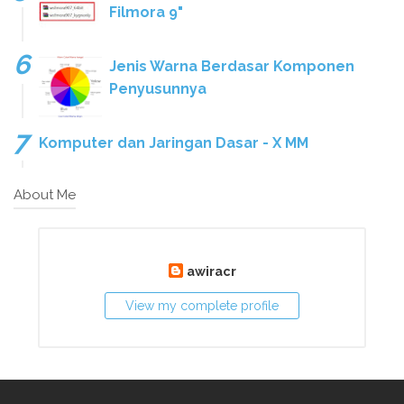
Filmora 9"
Jenis Warna Berdasar Komponen
Penyusunnya
Komputer dan Jaringan Dasar - X MM
About Me
awiracr
View my complete profile