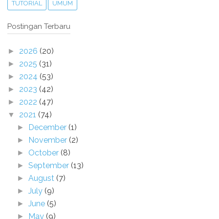
TUTORIAL
UMUM
Postingan Terbaru
2026
(20)
►
2025
(31)
►
2024
(53)
►
2023
(42)
►
2022
(47)
►
2021
(74)
▼
December
(1)
►
November
(2)
►
October
(8)
►
September
(13)
►
August
(7)
►
July
(9)
►
June
(5)
►
May
(9)
►