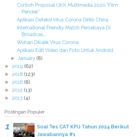
Contoh Proposal UKK Multimedia 2020 "Film
Pendek"
Aplikasi Deteksi Virus Corona Dirilis China
International Friendly Match Persebaya Di
Broadcas...
Wuhan Dibalik Virus Corona
Aplikasi Edit Video dan Foto Untuk Android
January
(8)
►
2019
(62)
►
2018
(123)
►
2016
(8)
►
2015
(13)
►
2013
(4)
►
Postingan Populer
Soal Tes CAT KPU Tahun 2024 Berikut
Jawabannya #1