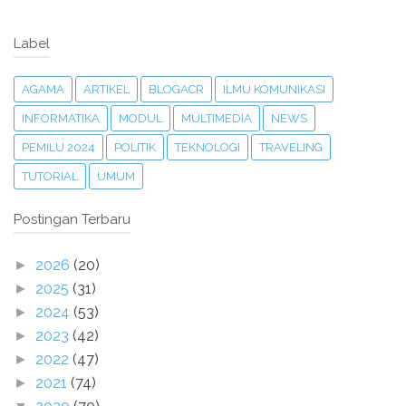
Label
AGAMA
ARTIKEL
BLOGACR
ILMU KOMUNIKASI
INFORMATIKA
MODUL
MULTIMEDIA
NEWS
PEMILU 2024
POLITIK
TEKNOLOGI
TRAVELING
TUTORIAL
UMUM
Postingan Terbaru
2026
(20)
►
2025
(31)
►
2024
(53)
►
2023
(42)
►
2022
(47)
►
2021
(74)
►