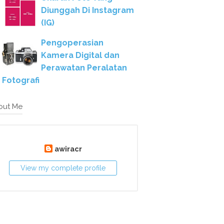
Diunggah Di Instagram
(IG)
Pengoperasian
Kamera Digital dan
Perawatan Peralatan
Fotografi
out Me
awiracr
View my complete profile