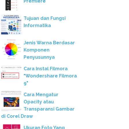
Premiere
Tujuan dan Fungsi
Informatika
Jenis Warna Berdasar
Komponen
Penyusunnya
Cara Instal Filmora
"Wondershare Filmora
9"
Cara Mengatur
Opacity atau
Transparansi Gambar
di Corel Draw
Ukuran Foto Yang