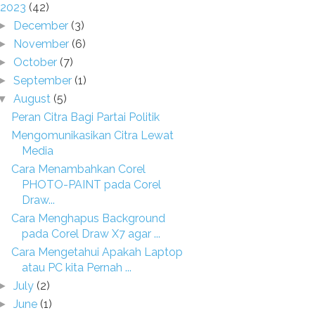
2023
(42)
December
(3)
►
November
(6)
►
October
(7)
►
September
(1)
►
August
(5)
▼
Peran Citra Bagi Partai Politik
Mengomunikasikan Citra Lewat
Media
Cara Menambahkan Corel
PHOTO-PAINT pada Corel
Draw...
Cara Menghapus Background
pada Corel Draw X7 agar ...
Cara Mengetahui Apakah Laptop
atau PC kita Pernah ...
July
(2)
►
June
(1)
►