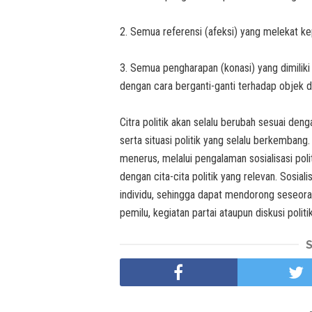
2. Semua referensi (afeksi) yang melekat kep
3. Semua pengharapan (konasi) yang dimiliki 
dengan cara berganti-ganti terhadap objek d
Citra politik akan selalu berubah sesuai de
serta situasi politik yang selalu berkembang.
menerus, melalui pengalaman sosialisasi po
dengan cita-cita politik yang relevan. Sosial
individu, sehingga dapat mendorong seseoran
pemilu, kegiatan partai ataupun diskusi politik