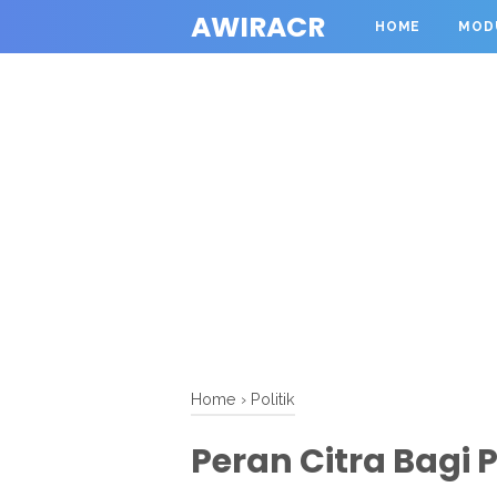
AWIRACR
HOME
MOD
Home
›
Politik
Peran Citra Bagi P