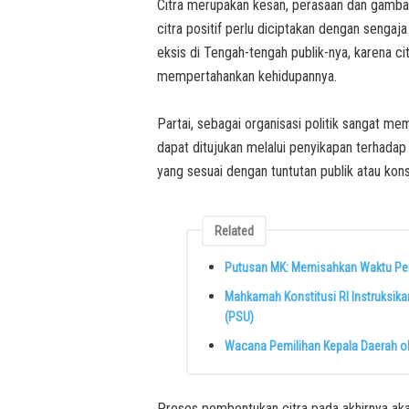
Citra merupakan kesan, perasaan dan gambar
citra positif perlu diciptakan dengan sengaja 
eksis di Tengah-tengah publik-nya, karena cit
mempertahankan kehidupannya.
Partai, sebagai organisasi politik sangat meme
dapat ditujukan melalui penyikapan terhadap
yang sesuai dengan tuntutan publik atau kons
Related
Putusan MK: Memisahkan Waktu Pem
Mahkamah Konstitusi RI Instruksik
(PSU)
Wacana Pemilihan Kepala Daerah o
Proses pembentukan citra pada akhirnya aka