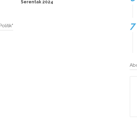
Serentak 2024
olitik"
Ab