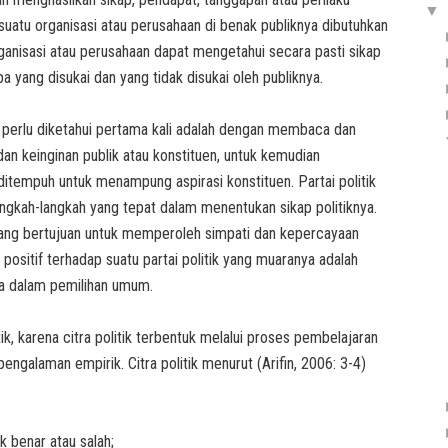
▼
suatu organisasi atau perusahaan di benak publiknya dibutuhkan
organisasi atau perusahaan dapat mengetahui secara pasti sikap
a yang disukai dan yang tidak disukai oleh publiknya.
ng perlu diketahui pertama kali adalah dengan membaca dan
 keinginan publik atau konstituen, untuk kemudian
itempuh untuk menampung aspirasi konstituen. Partai politik
gkah-langkah yang tepat dalam menentukan sikap politiknya.
yang bertujuan untuk memperoleh simpati dan kepercayaan
 positif terhadap suatu partai politik yang muaranya adalah
a dalam pemilihan umum.
itik, karena citra politik terbentuk melalui proses pembelajaran
engalaman empirik. Citra politik menurut (Arifin, 2006: 3-4)
k benar atau salah;