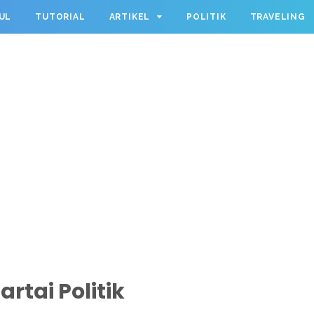
UL
TUTORIAL
ARTIKEL
POLITIK
TRAVELING
artai Politik