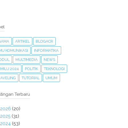
el
GAMA
ARTIKEL
BLOGACR
LMU KOMUNIKASI
INFORMATIKA
ODUL
MULTIMEDIA
NEWS
MILU 2024
POLITIK
TEKNOLOGI
RAVELING
TUTORIAL
UMUM
tingan Terbaru
2026
(20)
2025
(31)
2024
(53)