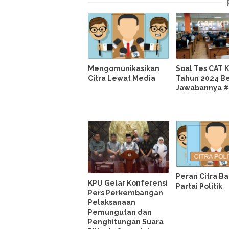
Mengomunikasikan
Soal Tes CAT 
Citra Lewat Media
Tahun 2024 Be
Jawabannya #
Peran Citra Ba
KPU Gelar Konferensi
Partai Politik
Pers Perkembangan
Pelaksanaan
Pemungutan dan
Penghitungan Suara