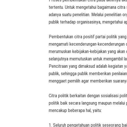
tertentu. Untuk mengetahui bagaimana citra 
adanya suatu penelitian. Melalui penelitian 
publik terhadap organisasinya, mengetahui ap
Pembentukan citra positif partai politik ya
mengamati kecenderungan-kecenderungan dan
merumuskan kebijakan-kebijakan yang akan d
selanjutnya memutuskan untuk mengambil lan
Pencitraan yang dimaksud adalah kegiatan 
publik, sehingga publik memberikan penilaian
menggaet pemilih agar memberikan suarany
Citra politik berkaitan dengan sosialisasi pol
politik baik secara langsung maupun melalui p
mencakup beberapa hal, yaitu:
1. Seluruh pengetahuan politik seseorang bai